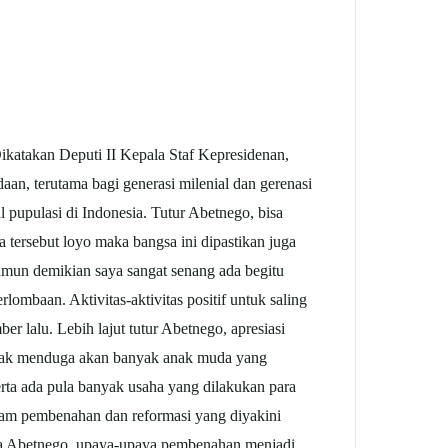
katakan Deputi II Kepala Staf Kepresidenan,
an, terutama bagi generasi milenial dan gerenasi
l pupulasi di Indonesia. Tutur Abetnego, bisa
 tersebut loyo maka bangsa ini dipastikan juga
amun demikian saya sangat senang ada begitu
lombaan. Aktivitas-aktivitas positif untuk saling
ber lalu. Lebih lajut tutur Abetnego, apresiasi
tidak menduga akan banyak anak muda yang
erta ada pula banyak usaha yang dilakukan para
dalam pembenahan dan reformasi yang diyakini
ta Abetnego, upaya-upaya pembenahan menjadi