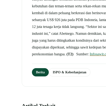
kebutuhan dan teman-teman serta rekan-rekan mud
kembali di dalam peluang berkreasi dan berinovasi
sebanyak US$ 926 juta pada PDB Indoneia, lantas 
12 juta tenaga kerja tidak langsung. “Sektor ini 
industri ini,” catat Abetnego. Namun demikian, kat
juga yang harus ditingkatkan kondisinya dari sek
diupayakan diperkuat, sehingga sawit kedepan 
perekonomian bangsa.
(T2)
Sumber:
Infosawit
Berita
ISPO & Keberlanjutan
Artikel Terkait