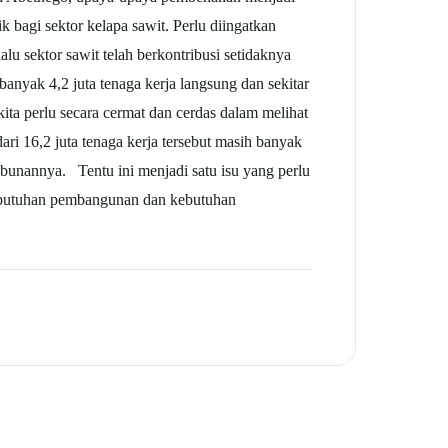
 bagi sektor kelapa sawit. Perlu diingatkan
lu sektor sawit telah berkontribusi setidaknya
anyak 4,2 juta tenaga kerja langsung dan sekitar
kita perlu secara cermat dan cerdas dalam melihat
dari 16,2 juta tenaga kerja tersebut masih banyak
kebunannya. Tentu ini menjadi satu isu yang perlu
kebutuhan pembangunan dan kebutuhan