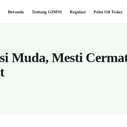
Beranda
Tentang GIMNI
Regulasi
Palm Oil Today
si Muda, Mesti Cerma
t