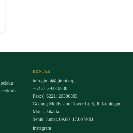
KONTAK
info.gimni@gimni.org
 pelaku
+62 21 2938 0830
 oleokimia,
Fax: (+6221) 29380883
Gedung Multivision Tower Lt. 6, Jl. Kuningan
Mulia, Jakarta
Senin–Jumat, 09.00–17.00 WIB
Instagram