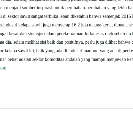
a menjadi sumber inspirasi untuk perubahan-perubahan yang lebih baik
 di sektor sawit sangat terbuka lebar, diketahui bahwa semenjak 2016 la
industri kelapa sawit juga menyerap 16,2 juta tenaga kerja, dimana seb
sangat besar dan strategis dalam perekonomian Indonesia, oleh sebab itu 
a dia, selain melihat sisi baik dan positifnya, perlu juga dilihat bahwa 
tor kelapa sawit ini, baik yang ada di industri maupun yang ada di per
benar-benar adalah sektor komoditas andalan yang mampu menjawab 
.com