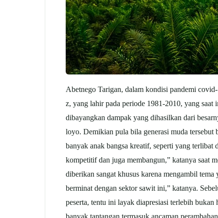
Abetnego Tarigan, dalam kondisi pandemi covid-1
z, yang lahir pada periode 1981-2010, yang saat i
dibayangkan dampak yang dihasilkan dari besarnya
loyo. Demikian pula bila generasi muda tersebut 
banyak anak bangsa kreatif, seperti yang terlibat
kompetitif dan juga membangun,” katanya saat 
diberikan sangat khusus karena mengambil tema 
berminat dengan sektor sawit ini,” katanya. Seb
peserta, tentu ini layak diapresiasi terlebih bu
banyak tantangan termasuk ancaman perambahan 