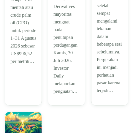
setelah
Derivatives
mentah atau
sempat
mayoritas
crude palm
mengalami
menguat
oil (CPO)
tekanan
pada
untuk periode
dalam
penutupan
1–31 Agustus
beberapa sesi
perdagangan
2026 sebesar
sebelumnya.
Kamis, 30
US$996,52
Pergerakan
Juli 2026.
per metrik…
ini menjadi
Investor
perhatian
Daily
pasar karena
melaporkan
terjadi…
penguatan…