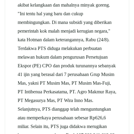
akibat kelangkaan dan mahalnya minyak goreng.
"Ini tentu hal yang baru dan cukup
membingungkan. Di mana subsidi yang diberikan
pemerintah kok malah menjadi kerugian negara,"
kata Hotman dalam keterangannya, Rabu (24/8).
Terdakwa PTS diduga melakukan perbuatan
melawan hukum dalam pengurusan Persetujuan
Ekspor (PE) CPO dan produk turunannya sebanyak
41 ijin yang berasal dari 7 perusahaan Grup Musim
Mas, yakni PT Musim Mas, PT Musim Mas-Fuji,
PT Intibenua Perkasatama, PT. Agro Makmur Raya,
PT Megasurya Mas, PT Wira Inno Mas.
Selanjutnya, PTS dianggap telah menguntungkan
atau memperkaya perusahaan sebesar Rp626,6
miliar. Selain itu, PTS juga didakwa merugikan