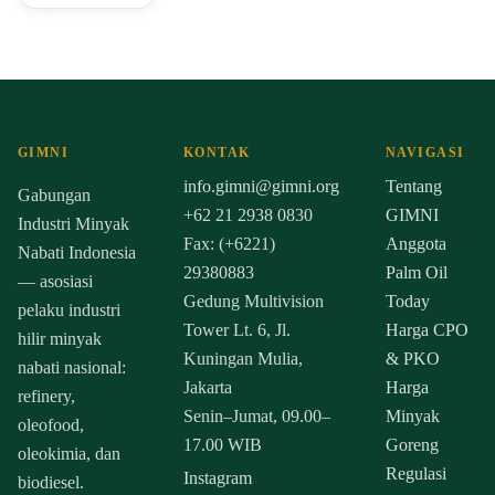
GIMNI
KONTAK
NAVIGASI
info.gimni@gimni.org
Tentang
Gabungan
+62 21 2938 0830
GIMNI
Industri Minyak
Fax: (+6221)
Anggota
Nabati Indonesia
29380883
Palm Oil
— asosiasi
Gedung Multivision
Today
pelaku industri
Tower Lt. 6, Jl.
Harga CPO
hilir minyak
Kuningan Mulia,
& PKO
nabati nasional:
Jakarta
Harga
refinery,
Senin–Jumat, 09.00–
Minyak
oleofood,
17.00 WIB
Goreng
oleokimia, dan
Regulasi
Instagram
biodiesel.