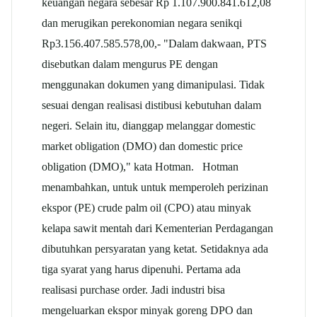
keuangan negara sebesar Rp 1.107.900.841.612,08
dan merugikan perekonomian negara senikqi
Rp3.156.407.585.578,00,- "Dalam dakwaan, PTS
disebutkan dalam mengurus PE dengan
menggunakan dokumen yang dimanipulasi. Tidak
sesuai dengan realisasi distibusi kebutuhan dalam
negeri. Selain itu, dianggap melanggar domestic
market obligation (DMO) dan domestic price
obligation (DMO)," kata Hotman. Hotman
menambahkan, untuk untuk memperoleh perizinan
ekspor (PE) crude palm oil (CPO) atau minyak
kelapa sawit mentah dari Kementerian Perdagangan
dibutuhkan persyaratan yang ketat. Setidaknya ada
tiga syarat yang harus dipenuhi. Pertama ada
realisasi purchase order. Jadi industri bisa
mengeluarkan ekspor minyak goreng DPO dan