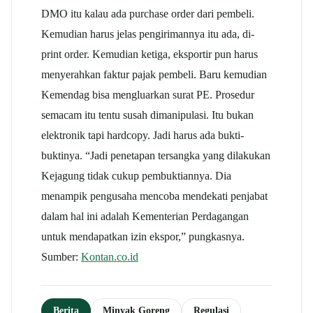
DMO itu kalau ada purchase order dari pembeli.
Kemudian harus jelas pengirimannya itu ada, di-
print order. Kemudian ketiga, eksportir pun harus
menyerahkan faktur pajak pembeli. Baru kemudian
Kemendag bisa mengluarkan surat PE. Prosedur
semacam itu tentu susah dimanipulasi. Itu bukan
elektronik tapi hardcopy. Jadi harus ada bukti-
buktinya. “Jadi penetapan tersangka yang dilakukan
Kejagung tidak cukup pembuktiannya. Dia
menampik pengusaha mencoba mendekati penjabat
dalam hal ini adalah Kementerian Perdagangan
untuk mendapatkan izin ekspor,” pungkasnya.
Sumber:
Kontan.co.id
Berita
Minyak Goreng
Regulasi