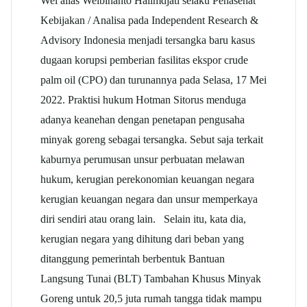
Wei alias Weibinanto Halimdjati selaku Penasehat
Kebijakan / Analisa pada Independent Research &
Advisory Indonesia menjadi tersangka baru kasus
dugaan korupsi pemberian fasilitas ekspor crude
palm oil (CPO) dan turunannya pada Selasa, 17 Mei
2022. Praktisi hukum Hotman Sitorus menduga
adanya keanehan dengan penetapan pengusaha
minyak goreng sebagai tersangka. Sebut saja terkait
kaburnya perumusan unsur perbuatan melawan
hukum, kerugian perekonomian keuangan negara
kerugian keuangan negara dan unsur memperkaya
diri sendiri atau orang lain. Selain itu, kata dia,
kerugian negara yang dihitung dari beban yang
ditanggung pemerintah berbentuk Bantuan
Langsung Tunai (BLT) Tambahan Khusus Minyak
Goreng untuk 20,5 juta rumah tangga tidak mampu