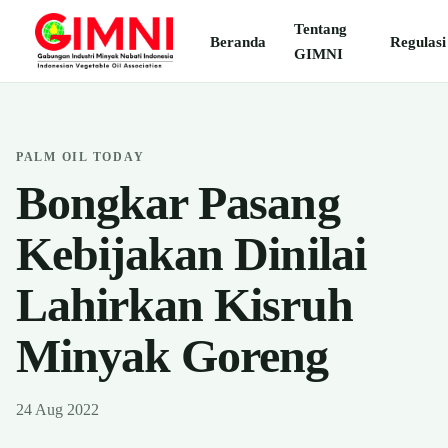
Tentang
Beranda
Regulasi
GIMNI
PALM OIL TODAY
Bongkar Pasang
Kebijakan Dinilai
Lahirkan Kisruh
Minyak Goreng
24 Aug 2022