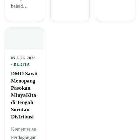
beleid…
05 AUG 2026
·
BERITA
DMO Sawit
Menopang
Pasokan
MinyaKita
di Tengah
Sorotan
Distribusi
Kementerian
Perdagangan