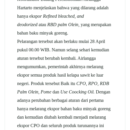
Hartarto menjelaskan bahwa yang dilarang adalah
hanya ekspo
r Refined bleached, and
deodorized
atau
RBD palm Olein,
yang merupakan
bahan baku minyak goreng.
Pelarangan tersebut akan berlaku mulai 28 April
pukul 00.00 WIB. Namun selang sehari kemudian
aturan tersebut berubah kembali. Airlangga
mengumumkan, pemerintah akhirnya melarang
ekspor semua produk hasil kelapa sawit ke luar
negeri. Produk tersebut Baik itu
CPO, RPO, RDB
Palm Olein, Pome
dan
Use Coocking Oil.
Dengan
adanya perubahan berbagai aturan dari pertama
hanya melarang ekspor bahan baku minyak goreng
dan kemudian diubah kembali menjadi melarang
ekspor CPO dan seluruh produk turunannya ini