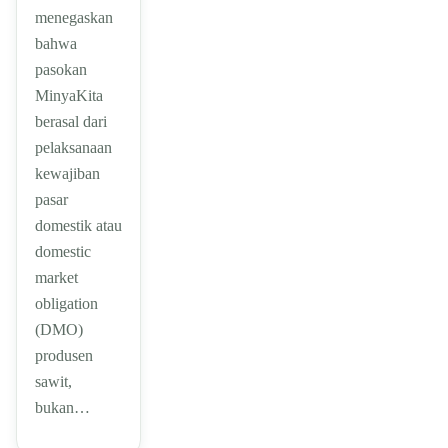
menegaskan
bahwa
pasokan
MinyaKita
berasal dari
pelaksanaan
kewajiban
pasar
domestik atau
domestic
market
obligation
(DMO)
produsen
sawit,
bukan…