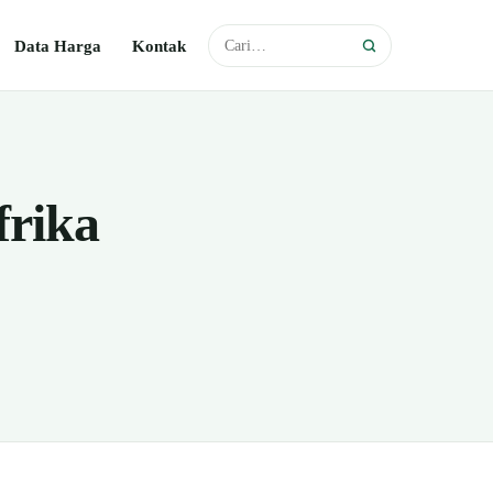
Data Harga
Kontak
frika