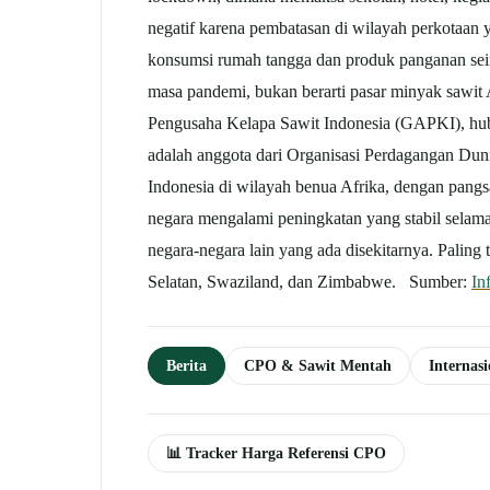
negatif karena pembatasan di wilayah perkotaan 
konsumsi rumah tangga dan produk panganan sei
masa pandemi, bukan berarti pasar minyak sawit A
Pengusaha Kelapa Sawit Indonesia (GAPKI), hubu
adalah anggota dari Organisasi Perdagangan Dun
Indonesia di wilayah benua Afrika, dengan pangs
negara mengalami peningkatan yang stabil selama 
negara-negara lain yang ada disekitarnya. Paling
Selatan, Swaziland, dan Zimbabwe. Sumber:
In
Berita
CPO & Sawit Mentah
Internas
📊 Tracker Harga Referensi CPO