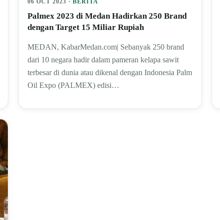
06 OCT 2023 ·
BERITA
Palmex 2023 di Medan Hadirkan 250 Brand
dengan Target 15 Miliar Rupiah
MEDAN, KabarMedan.com| Sebanyak 250 brand
dari 10 negara hadir dalam pameran kelapa sawit
terbesar di dunia atau dikenal dengan Indonesia Palm
Oil Expo (PALMEX) edisi…