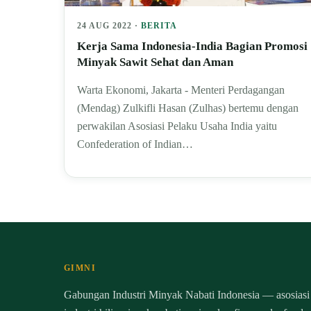
24 AUG 2022 ·
BERITA
Kerja Sama Indonesia-India Bagian Promosi
Minyak Sawit Sehat dan Aman
Warta Ekonomi, Jakarta - Menteri Perdagangan
(Mendag) Zulkifli Hasan (Zulhas) bertemu dengan
perwakilan Asosiasi Pelaku Usaha India yaitu
Confederation of Indian…
GIMNI
Gabungan Industri Minyak Nabati Indonesia — asosiasi