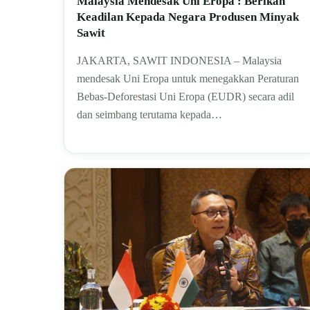
Malaysia Mendesak Uni Eropa : Berikan
Keadilan Kepada Negara Produsen Minyak
Sawit
JAKARTA, SAWIT INDONESIA – Malaysia
mendesak Uni Eropa untuk menegakkan Peraturan
Bebas-Deforestasi Uni Eropa (EUDR) secara adil
dan seimbang terutama kepada…