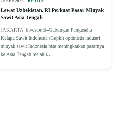
20 SEP 2023 ·
BERITA
Lewat Uzbekistan, RI Perkuat Pasar Minyak
Sawit Asia Tengah
JAKARTA, investor.id–Gabungan Pengusaha
Kelapa Sawit Indonesia (Gapki) optimistis industri
minyak sawit Indonesia bisa meningkatkan pasarnya
ke Asia Tengah melalui…