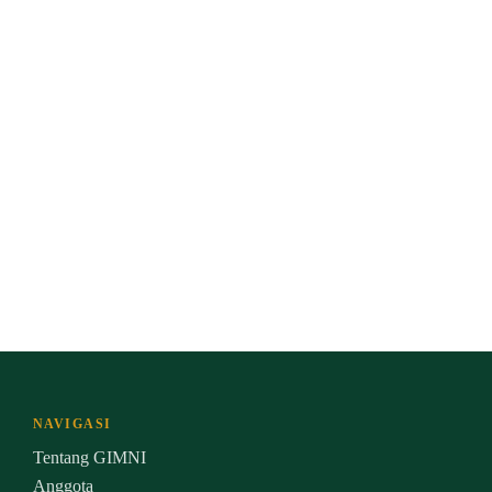
NAVIGASI
Tentang GIMNI
Anggota