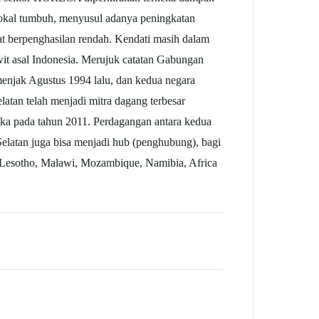
 lokal tumbuh, menyusul adanya peningkatan
t berpenghasilan rendah. Kendati masih dalam
wit asal Indonesia. Merujuk catatan Gabungan
menjak Agustus 1994 lalu, dan kedua negara
tan telah menjadi mitra dagang terbesar
ika pada tahun 2011. Perdagangan antara kedua
Selatan juga bisa menjadi hub (penghubung), bagi
a, Lesotho, Malawi, Mozambique, Namibia, Africa