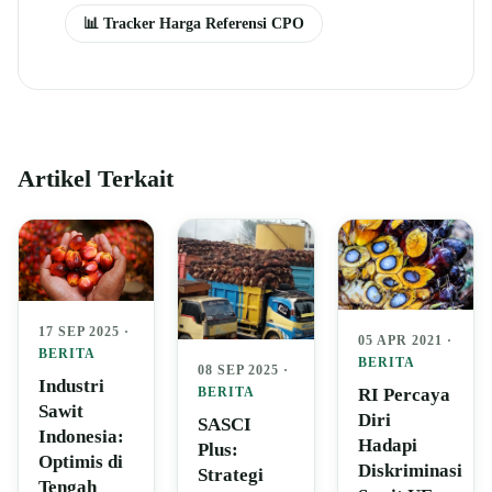
📊 Tracker Harga Referensi CPO
Artikel Terkait
17 SEP 2025 ·
05 APR 2021 ·
BERITA
BERITA
08 SEP 2025 ·
Industri
BERITA
RI Percaya
Sawit
Diri
SASCI
Indonesia:
Hadapi
Plus:
Optimis di
Diskriminasi
Strategi
Tengah