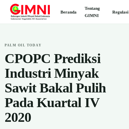
Tentang
Beranda
Regulasi
GIMNI
PALM OIL TODAY
CPOPC Prediksi
Industri Minyak
Sawit Bakal Pulih
Pada Kuartal IV
2020