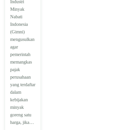
Industri
Minyak
Nabati
Indonesia
(Gimni)
mengusulkan
agar
pemerintah
memangkas
pajak
perusahaan
yang terdaftar
dalam
kebijakan
minyak
goreng satu
harga, jika…