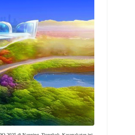
 2025 di Nanning, Tiongkok. Kesepakatan ini