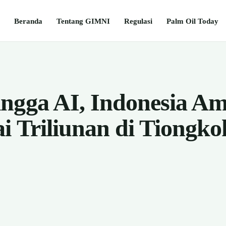
Beranda
Tentang GIMNI
Regulasi
Palm Oil Today
ngga AI, Indonesia A
ai Triliunan di Tion