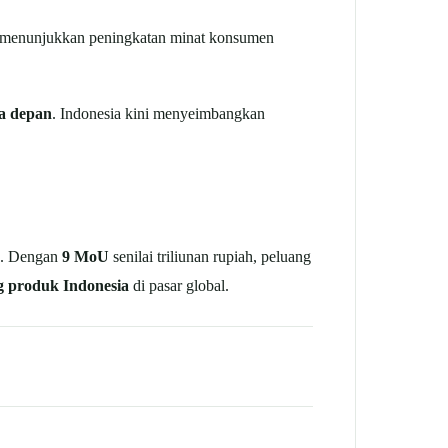
ni menunjukkan peningkatan minat konsumen
sa depan
. Indonesia kini menyeimbangkan
. Dengan
9 MoU
senilai triliunan rupiah, peluang
g produk Indonesia
di pasar global.