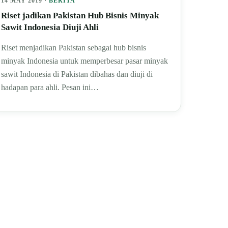
14 MAY 2019 ·
BERITA
Riset jadikan Pakistan Hub Bisnis Minyak
Sawit Indonesia Diuji Ahli
Riset menjadikan Pakistan sebagai hub bisnis
minyak Indonesia untuk memperbesar pasar minyak
sawit Indonesia di Pakistan dibahas dan diuji di
hadapan para ahli. Pesan ini…