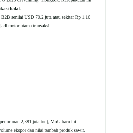
ikasi halal
.
2B senilai USD 70,2 juta atau sekitar Rp 1,16
jadi motor utama transaksi.
penurunan 2,381 juta ton), MoU baru ini
lume ekspor dan nilai tambah produk sawit.