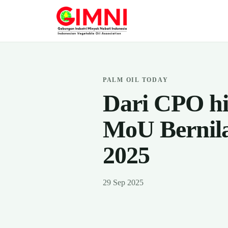
PALM OIL TODAY
Dari CPO hi
MoU Bernil
2025
29 Sep 2025