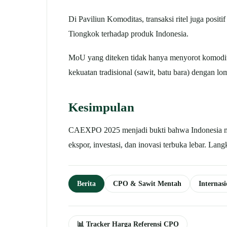
Di Paviliun Komoditas, transaksi ritel juga posit
Tiongkok terhadap produk Indonesia.
MoU yang diteken tidak hanya menyorot komod
kekuatan tradisional (sawit, batu bara) dengan lomp
Kesimpulan
CAEXPO 2025 menjadi bukti bahwa Indonesi
ekspor, investasi, dan inovasi terbuka lebar. La
Berita
CPO & Sawit Mentah
Internas
📊 Tracker Harga Referensi CPO