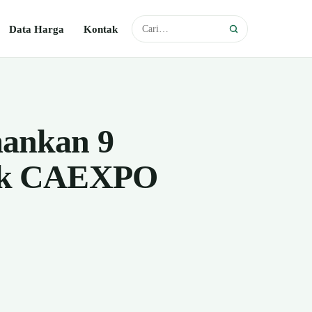
Data Harga
Kontak
mankan 9
gkok CAEXPO