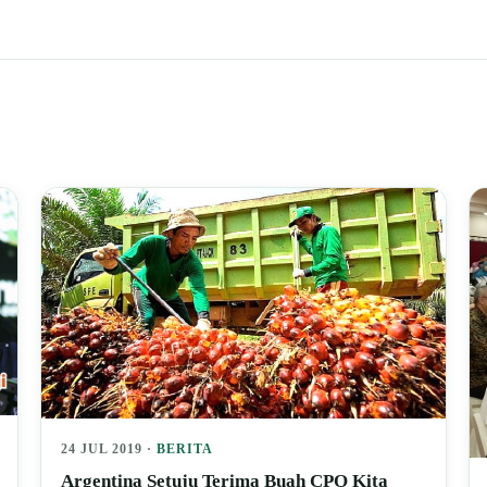
24 JUL 2019 ·
BERITA
Argentina Setuju Terima Buah CPO Kita