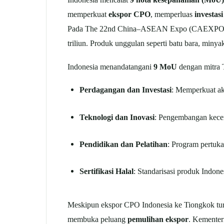
memperkuat
ekspor CPO
, memperluas
investasi
Pada The 22nd China–ASEAN Expo (CAEXPO) 2025,
triliun. Produk unggulan seperti batu bara, miny
Indonesia menandatangani
9 MoU
dengan mitra 
Perdagangan dan Investasi
: Memperkuat ak
Teknologi dan Inovasi
: Pengembangan kecer
Pendidikan dan Pelatihan
: Program pertuka
Sertifikasi Halal
: Standarisasi produk Indone
Meskipun ekspor CPO Indonesia ke Tiongkok turun
membuka peluang
pemulihan ekspor
. Kementer