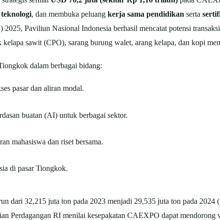
 teknologi
, dan membuka peluang
kerja sama pendidikan
serta
sertif
 Paviliun Nasional Indonesia berhasil mencatat potensi transaksi B
ak kelapa sawit (CPO), sarang burung walet, arang kelapa, dan kopi men
Tiongkok dalam berbagai bidang:
ses pasar dan aliran modal.
dasan buatan (AI) untuk berbagai sektor.
ran mahasiswa dan riset bersama.
sia di pasar Tiongkok.
 dari 32,215 juta ton pada 2023 menjadi 29,535 juta ton pada 2024 (
ian Perdagangan RI menilai kesepakatan CAEXPO dapat mendorong vo