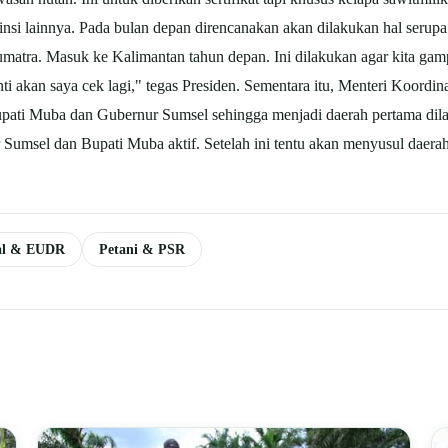
insi lainnya. Pada bulan depan direncanakan akan dilakukan hal serupa
 Sumatra. Masuk ke Kalimantan tahun depan. Ini dilakukan agar kita g
nti akan saya cek lagi," tegas Presiden. Sementara itu, Menteri Koor
pati Muba dan Gubernur Sumsel sehingga menjadi daerah pertama dil
Sumsel dan Bupati Muba aktif. Setelah ini tentu akan menyusul daerah
nal & EUDR
Petani & PSR