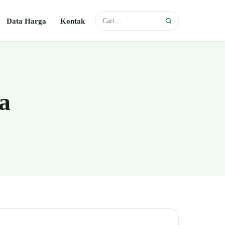
Data Harga
Kontak
a