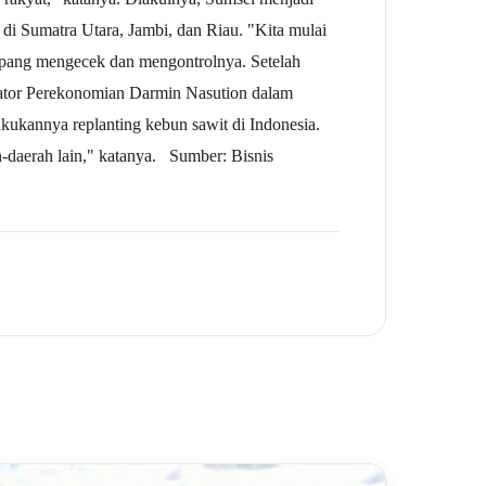
 di Sumatra Utara, Jambi, dan Riau. "Kita mulai
ampang mengecek dan mengontrolnya. Setelah
dinator Perekonomian Darmin Nasution dalam
akukannya replanting kebun
sawit
di Indonesia.
-daerah lain," katanya. Sumber: Bisnis