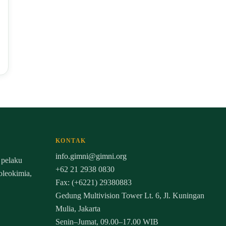
KONTAK
info.gimni@gimni.org
 pelaku
+62 21 2938 0830
 oleokimia,
Fax: (+6221) 29380883
Gedung Multivision Tower Lt. 6, Jl. Kuningan
Mulia, Jakarta
Senin–Jumat, 09.00–17.00 WIB