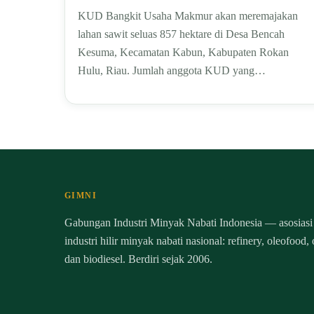
KUD Bangkit Usaha Makmur akan meremajakan
lahan sawit seluas 857 hektare di Desa Bencah
Kesuma, Kecamatan Kabun, Kabupaten Rokan
Hulu, Riau. Jumlah anggota KUD yang…
GIMNI
Gabungan Industri Minyak Nabati Indonesia — asosiasi
industri hilir minyak nabati nasional: refinery, oleofood,
dan biodiesel. Berdiri sejak 2006.