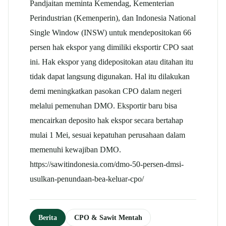
Pandjaitan meminta Kemendag, Kementerian
Perindustrian (Kemenperin), dan Indonesia National
Single Window (INSW) untuk mendepositokan 66
persen hak ekspor yang dimiliki eksportir CPO saat
ini. Hak ekspor yang didepositokan atau ditahan itu
tidak dapat langsung digunakan. Hal itu dilakukan
demi meningkatkan pasokan CPO dalam negeri
melalui pemenuhan DMO. Eksportir baru bisa
mencairkan deposito hak ekspor secara bertahap
mulai 1 Mei, sesuai kepatuhan perusahaan dalam
memenuhi kewajiban DMO.
https://sawitindonesia.com/dmo-50-persen-dmsi-
usulkan-penundaan-bea-keluar-cpo/
Berita
CPO & Sawit Mentah