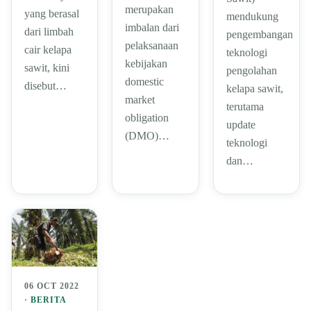
merupakan
yang berasal
mendukung
imbalan dari
dari limbah
pengembangan
pelaksanaan
cair kelapa
teknologi
kebijakan
sawit, kini
pengolahan
domestic
disebut…
kelapa sawit,
market
terutama
obligation
update
(DMO)…
teknologi
dan…
06 OCT 2022
·
BERITA