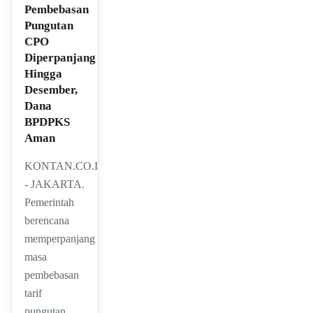
Pembebasan
Pungutan
CPO
Diperpanjang
Hingga
Desember,
Dana
BPDPKS
Aman
KONTAN.CO.ID
- JAKARTA.
Pemerintah
berencana
memperpanjang
masa
pembebasan
tarif
pungutan