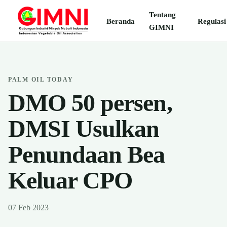
Tentang
Beranda
Regulasi
GIMNI
PALM OIL TODAY
DMO 50 persen,
DMSI Usulkan
Penundaan Bea
Keluar CPO
07 Feb 2023