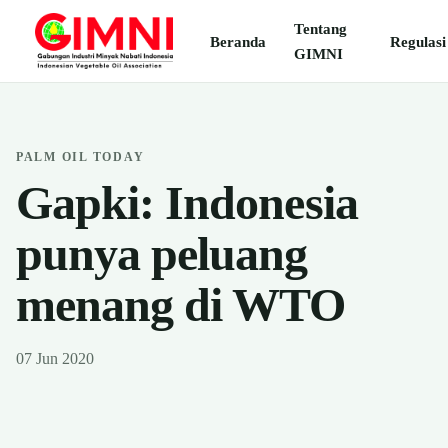
Tentang
Beranda
Regulasi
GIMNI
PALM OIL TODAY
Gapki: Indonesia
punya peluang
menang di WTO
07 Jun 2020