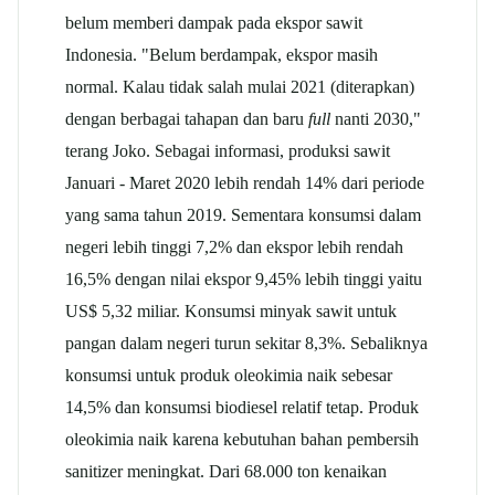
belum memberi dampak pada ekspor sawit
Indonesia. "Belum berdampak, ekspor masih
normal. Kalau tidak salah mulai 2021 (diterapkan)
dengan berbagai tahapan dan baru
full
nanti 2030,"
terang Joko. Sebagai informasi, produksi sawit
Januari - Maret 2020 lebih rendah 14% dari periode
yang sama tahun 2019. Sementara konsumsi dalam
negeri lebih tinggi 7,2% dan ekspor lebih rendah
16,5% dengan nilai ekspor 9,45% lebih tinggi yaitu
US$ 5,32 miliar. Konsumsi minyak sawit untuk
pangan dalam negeri turun sekitar 8,3%. Sebaliknya
konsumsi untuk produk oleokimia naik sebesar
14,5% dan konsumsi biodiesel relatif tetap. Produk
oleokimia naik karena kebutuhan bahan pembersih
sanitizer meningkat. Dari 68.000 ton kenaikan