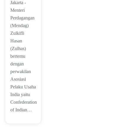
Jakarta -
Menteri
Perdagangan
(Mendag)
Zulkifli
Hasan
(Zulhas)
bertemu
dengan
perwakilan
Asosiasi
Pelaku Usaha
India yaitu
Confederation
of Indian…