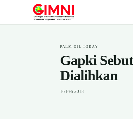
PALM OIL TODAY
Gapki Sebut
Dialihkan
16 Feb 2018