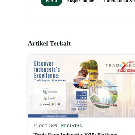
Berita
Ekspor–Impor
Internasional 
Artikel Terkait
20 OCT 2025 ·
KEGIATAN
Trade Expo Indonesia 2025: Platform