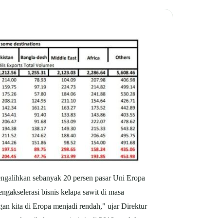
ngalihkan sebanyak 20 persen pasar Uni Eropa
gakselerasi bisnis kelapa sawit di masa
an kita di Eropa menjadi rendah," ujar Direktur