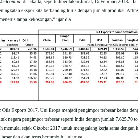
Medcom.id,
di Jakarta, seperti diberitakan Jumat, 16 Februari 2018. 
eningkatan ekspor kita berbanding lurus dengan jumlah produksi. Artiny
 menerus tanpa kekosongan," ujar dia
ic Oils Exports 2017, Uni Eropa menjadi pengimpor terbesar kedua de
ntuk negara pengimpor terbesar seperti India dengan jumlah 7.625.70 
h memulai sejak Oktober 2017 untuk menggalang kerja sama dengan kor
 besar dan akan terus bertumbuh," ujarnya.