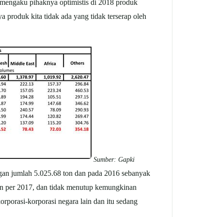
Ia mengaku pihaknya optimistis di 2018 produk
a produk kita tidak ada yang tidak terserap oleh
Sumber: Gapki
ngan jumlah 5.025.68 ton dan pada 2016 sebanyak
ton per 2017, dan tidak menutup kemungkinan
porasi-korporasi negara lain dan itu sedang