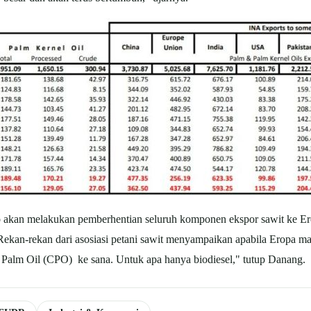
akan melakukan pemberhentian seluruh komponen ekspor sawit ke Erop
ekan-rekan dari asosiasi petani sawit menyampaikan apabila Eropa ma
e Palm Oil (CPO) ke sana. Untuk apa hanya biodiesel," tutup Danang