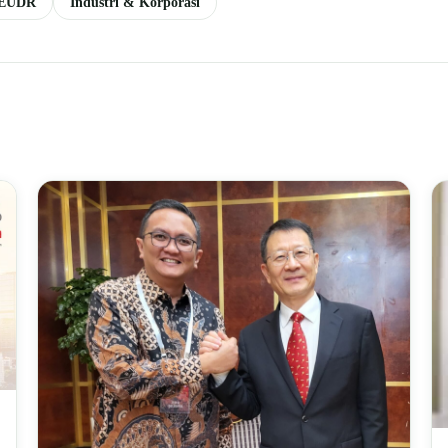
& EUDR
Industri & Korporasi