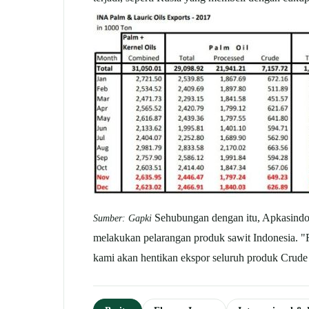
Sehubungan dengan itu, Apkasindo 
Sumber: Gapki
melakukan pelarangan produk sawit Indonesia. "R
kami akan hentikan ekspor seluruh produk Crud