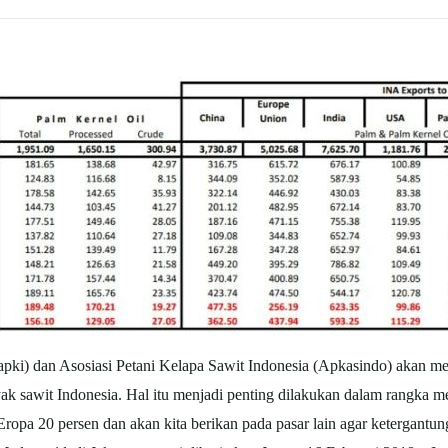
i) dan Asosiasi Petani Kelapa Sawit Indonesia (Apkasindo) akan me
k sawit Indonesia. Hal itu menjadi penting dilakukan dalam rangka men
opa 20 persen dan akan kita berikan pada pasar lain agar ketergantung