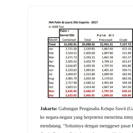
Jakarta:
Gabungan Pengusaha Kelapa Sawit (Gapk
ke negara-negara yang berpotensi menerima minya
mendatang. "Solusinya dengan menggeser pasar Er