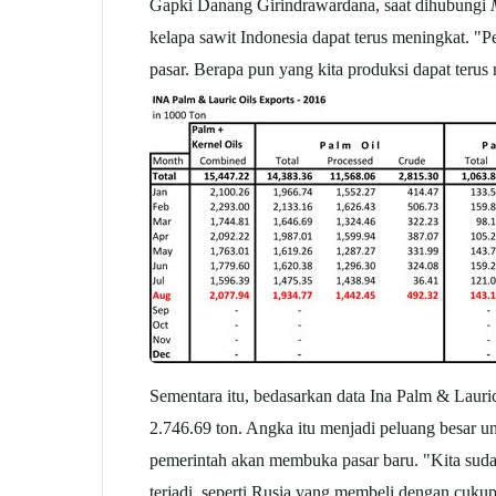
Gapki Danang Girindrawardana, saat dihubungi
kelapa sawit Indonesia dapat terus meningkat. "P
pasar. Berapa pun yang kita produksi dapat terus
Sementara itu, bedasarkan data Ina Palm & Laur
2.746.69 ton. Angka itu menjadi peluang besar u
pemerintah akan membuka pasar baru. "Kita suda
terjadi, seperti Rusia yang membeli dengan cukup