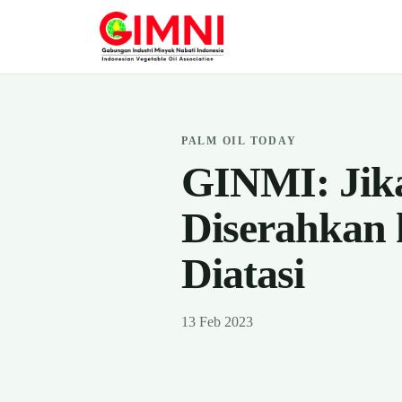
PALM OIL TODAY
GINMI: Jika
Diserahkan 
Diatasi
13 Feb 2023