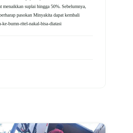
at menaikkan suplai hingga 50%. Sebelumnya,
 berharap pasokan Minyakita dapat kembali
e-bumn-ritel-nakal-bisa-diatasi