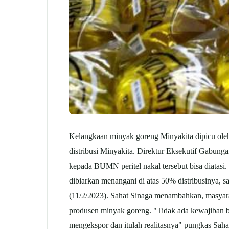
Kelangkaan minyak goreng Minyakita dipicu oleh
distribusi Minyakita. Direktur Eksekutif Gabung
kepada BUMN peritel nakal tersebut bisa diatasi. "
dibiarkan menangani di atas 50% distribusinya, 
(11/2/2023). Sahat Sinaga menambahkan, masyara
produsen minyak goreng. "Tidak ada kewajiban bag
mengekspor dan itulah realitasnya" pungkas Sahat