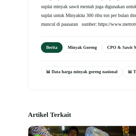
suplai minyak sawit mentah juga digunakan untu
suplai untuk Minyakita 300 ribu ton per bulan d
muncul di paasaran sumber: https://www.metrotv
Berita
Minyak Goreng
CPO & Sawit 
📊 Data harga minyak goreng nasional
📊 T
Artikel Terkait