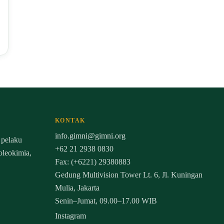
KONTAK
info.gimni@gimni.org
 pelaku
+62 21 2938 0830
 oleokimia,
Fax: (+6221) 29380883
Gedung Multivision Tower Lt. 6, Jl. Kuningan
Mulia, Jakarta
Senin–Jumat, 09.00–17.00 WIB
Instagram