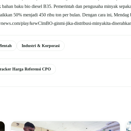
k bahan baku bio diesel B35. Pemerintah dan pengusaha minyak sepak
inaikkan 50% menjadi 450 ribu ton per bulan. Dengan cara ini, Mendag
news.com/play/kewClmBO-ginmi-jika-distribusi-minyakita-diserahkan-k
Mentah
Industri & Korporasi
racker Harga Referensi CPO