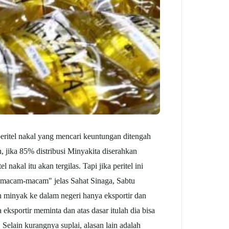
eritel nakal yang mencari keuntungan ditengah
 jika 85% distribusi Minyakita diserahkan
akal itu akan tergilas. Tapi jika peritel ini
t macam-macam" jelas Sahat Sinaga, Sabtu
 minyak ke dalam negeri hanya eksportir dan
ksportir meminta dan atas dasar itulah dia bisa
Selain kurangnya suplai, alasan lain adalah