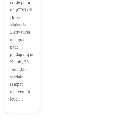
crude palm
oil (CPO) di
Bursa
Malaysia
Derivatives
menguat
pada
perdagangan
Kamis, 23
Juli 2026,
setelah
sempat
menyentuh
level…