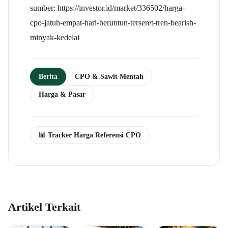
sumber: https://investor.id/market/336502/harga-
cpo-jatuh-empat-hari-beruntun-terseret-tren-bearish-
minyak-kedelai
Berita
CPO & Sawit Mentah
Harga & Pasar
📊 Tracker Harga Referensi CPO
Artikel Terkait