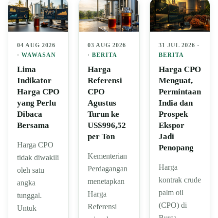
04 AUG 2026
03 AUG 2026
31 JUL 2026 ·
·
WAWASAN
·
BERITA
BERITA
Lima
Harga
Harga CPO
Indikator
Referensi
Menguat,
Harga CPO
CPO
Permintaan
yang Perlu
Agustus
India dan
Dibaca
Turun ke
Prospek
Bersama
US$996,52
Ekspor
per Ton
Jadi
Harga CPO
Penopang
Kementerian
tidak diwakili
Harga
Perdagangan
oleh satu
kontrak crude
menetapkan
angka
palm oil
Harga
tunggal.
(CPO) di
Referensi
Untuk
Bursa