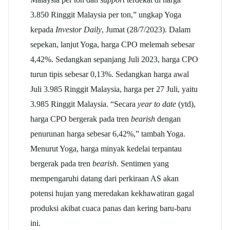
3.850 Ringgit Malaysia per ton,” ungkap Yoga
kepada
Investor Daily
, Jumat (28/7/2023). Dalam
sepekan, lanjut Yoga, harga CPO melemah sebesar
4,42%. Sedangkan sepanjang Juli 2023, harga CPO
turun tipis sebesar 0,13%. Sedangkan harga awal
Juli 3.985 Ringgit Malaysia, harga per 27 Juli, yaitu
3.985 Ringgit Malaysia. “Secara
year to date
(ytd),
harga CPO bergerak pada tren
bearish
dengan
penurunan harga sebesar 6,42%,” tambah Yoga.
Menurut Yoga, harga minyak kedelai terpantau
bergerak pada tren
bearish
. Sentimen yang
mempengaruhi datang dari perkiraan AS akan
potensi hujan yang meredakan kekhawatiran gagal
produksi akibat cuaca panas dan kering baru-baru
ini.