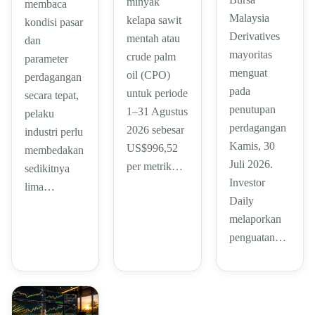
minyak
membaca
Malaysia
kelapa sawit
kondisi pasar
Derivatives
mentah atau
dan
mayoritas
crude palm
parameter
menguat
oil (CPO)
perdagangan
pada
untuk periode
secara tepat,
penutupan
1–31 Agustus
pelaku
perdagangan
2026 sebesar
industri perlu
Kamis, 30
US$996,52
membedakan
Juli 2026.
per metrik…
sedikitnya
Investor
lima…
Daily
melaporkan
penguatan…