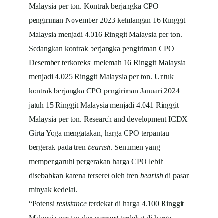
Malaysia per ton. Kontrak berjangka CPO
pengiriman November 2023 kehilangan 16 Ringgit
Malaysia menjadi 4.016 Ringgit Malaysia per ton.
Sedangkan kontrak berjangka pengiriman CPO
Desember terkoreksi melemah 16 Ringgit Malaysia
menjadi 4.025 Ringgit Malaysia per ton. Untuk
kontrak berjangka CPO pengiriman Januari 2024
jatuh 15 Ringgit Malaysia menjadi 4.041 Ringgit
Malaysia per ton. Research and development ICDX
Girta Yoga mengatakan, harga CPO terpantau
bergerak pada tren
bearish
. Sentimen yang
mempengaruhi pergerakan harga CPO lebih
disebabkan karena terseret oleh tren
bearish
di pasar
minyak kedelai.
“Potensi
resistance
terdekat di harga 4.100 Ringgit
Malaysia per ton dan
support
terdekat di harga