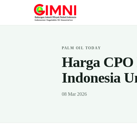
PALM OIL TODAY
Harga CPO M
Indonesia U
08 Mar 2026