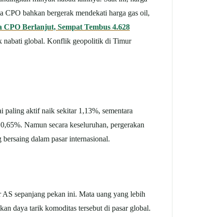
a CPO bahkan bergerak mendekati harga gas oil,
a CPO Berlanjut, Sempat Tembus 4.628
 nabati global. Konflik geopolitik di Timur
i paling aktif naik sekitar 1,13%, sementara
ar 0,65%. Namun secara keseluruhan, pergerakan
bersaing dalam pasar internasional.
r AS sepanjang pekan ini. Mata uang yang lebih
 daya tarik komoditas tersebut di pasar global.