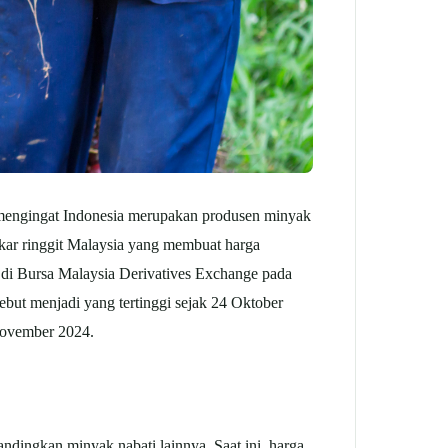
, mengingat Indonesia merupakan produsen minyak
ukar ringgit Malaysia yang membuat harga
 di Bursa Malaysia Derivatives Exchange pada
ebut menjadi yang tertinggi sejak 24 Oktober
November 2024.
ndingkan minyak nabati lainnya. Saat ini, harga