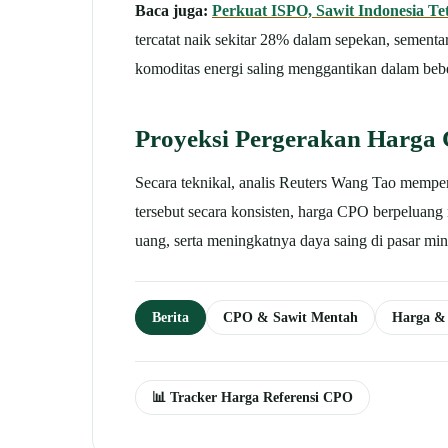
Baca juga:
Perkuat ISPO, Sawit Indonesia Te
tercatat naik sekitar 28% dalam sepekan, sement
komoditas energi saling menggantikan dalam beb
Proyeksi Pergerakan Harga
Secara teknikal, analis Reuters Wang Tao memperk
tersebut secara konsisten, harga CPO berpeluang 
uang, serta meningkatnya daya saing di pasar min
Berita
CPO & Sawit Mentah
Harga &
📊 Tracker Harga Referensi CPO