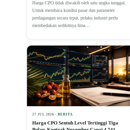
Harga CPO tidak diwakili oleh satu angka tunggal.
Untuk membaca kondisi pasar dan parameter
perdagangan secara tepat, pelaku industri perlu
membedakan sedikitnya lima…
27 JUL 2026 ·
BERITA
Harga CPO Sentuh Level Tertinggi Tiga
Bulan, Kontrak November Capai 4.741