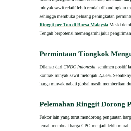
minyak sawit relatif lebih rendah dibandingkan 
sehingga membuka peluang peningkatan permintaa
Ringgit per Ton di Bursa Malaysia
Meski demik
Tengah berpotensi memengaruhi jalur pengiriman
Permintaan Tiongkok Meng
Dilansir dari
CNBC Indonesia
, sentimen positif 
kontrak minyak sawit melonjak 2,33%.
Sebalikny
harga minyak nabati global masih memberikan duk
Pelemahan Ringgit Dorong 
Faktor lain yang turut mendorong penguatan harg
lemah membuat harga CPO menjadi lebih murah ba