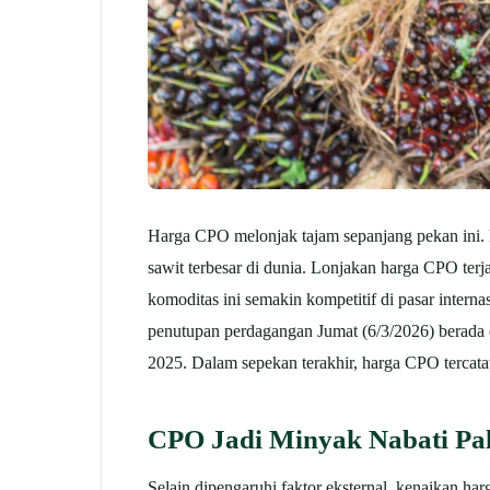
Harga CPO melonjak tajam sepanjang pekan ini. K
sawit terbesar di dunia.
Lonjakan harga CPO terjad
komoditas ini semakin kompetitif di pasar internas
penutupan perdagangan Jumat (6/3/2026) berada d
2025.
Dalam sepekan terakhir, harga CPO tercat
CPO Jadi Minyak Nabati Pal
Selain dipengaruhi faktor eksternal, kenaikan h