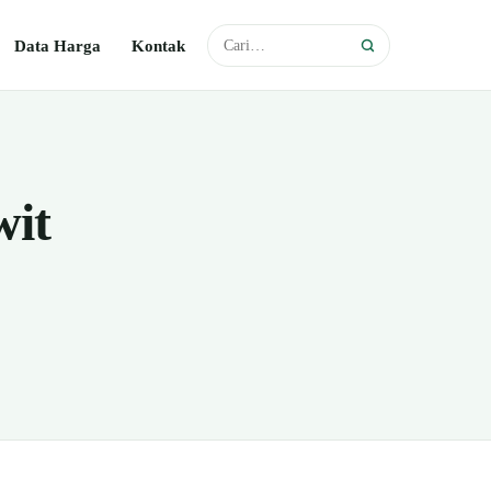
Data Harga
Kontak
wit