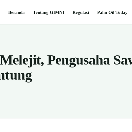
Beranda
Tentang GIMNI
Regulasi
Palm Oil Today
elejit, Pengusaha Sa
ntung