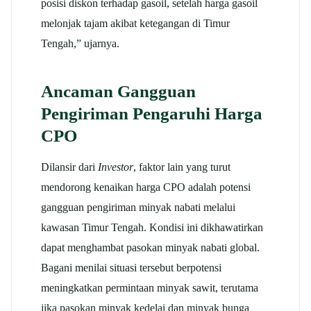
posisi diskon terhadap gasoil, setelah harga gasoil
melonjak tajam akibat ketegangan di Timur
Tengah,” ujarnya.
Ancaman Gangguan
Pengiriman Pengaruhi Harga
CPO
Dilansir dari
Investor
, faktor lain yang turut
mendorong kenaikan harga CPO adalah potensi
gangguan pengiriman minyak nabati melalui
kawasan Timur Tengah. Kondisi ini dikhawatirkan
dapat menghambat pasokan minyak nabati global.
Bagani menilai situasi tersebut berpotensi
meningkatkan permintaan minyak sawit, terutama
jika pasokan minyak kedelai dan minyak bunga