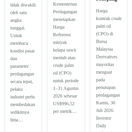
Kementerian
tidak diwakili
Harga
Perdagangan
oleh satu
kontrak crude
menetapkan
angka
palm oil
Harga
tunggal.
(CPO) di
Referensi
Untuk
Bursa
minyak
membaca
Malaysia
kelapa sawit
kondisi pasar
Derivatives
mentah atau
dan
mayoritas
crude palm
parameter
menguat
oil (CPO)
perdagangan
pada
untuk periode
secara tepat,
penutupan
1–31 Agustus
pelaku
perdagangan
2026 sebesar
industri perlu
Kamis, 30
US$996,52
membedakan
Juli 2026.
per metrik…
sedikitnya
Investor
lima…
Daily