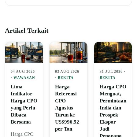
Artikel Terkait
04 AUG 2026
03 AUG 2026
31 JUL 2026 ·
·
WAWASAN
·
BERITA
BERITA
Lima
Harga
Harga CPO
Indikator
Referensi
Menguat,
Harga CPO
CPO
Permintaan
yang Perlu
Agustus
India dan
Dibaca
Turun ke
Prospek
Bersama
US$996,52
Ekspor
per Ton
Jadi
Harga CPO
Penopang