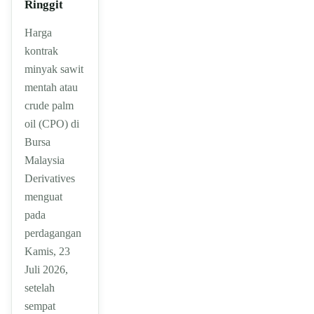
Ringgit
Harga
kontrak
minyak sawit
mentah atau
crude palm
oil (CPO) di
Bursa
Malaysia
Derivatives
menguat
pada
perdagangan
Kamis, 23
Juli 2026,
setelah
sempat