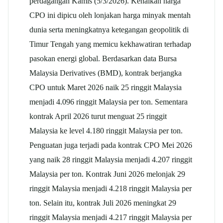
perdagangan Kamis (5/3/2026). Kenaikan harga
CPO ini dipicu oleh lonjakan harga minyak mentah
dunia serta meningkatnya ketegangan geopolitik di
Timur Tengah yang memicu kekhawatiran terhadap
pasokan energi global.
Berdasarkan data Bursa
Malaysia Derivatives (BMD), kontrak berjangka
CPO untuk Maret 2026 naik 25 ringgit Malaysia
menjadi 4.096 ringgit Malaysia per ton. Sementara
kontrak April 2026 turut menguat 25 ringgit
Malaysia ke level 4.180 ringgit Malaysia per ton.
Penguatan juga terjadi pada kontrak CPO Mei 2026
yang naik 28 ringgit Malaysia menjadi 4.207 ringgit
Malaysia per ton. Kontrak Juni 2026 melonjak 29
ringgit Malaysia menjadi 4.218 ringgit Malaysia per
ton.
Selain itu, kontrak Juli 2026 meningkat 29
ringgit Malaysia menjadi 4.217 ringgit Malaysia per