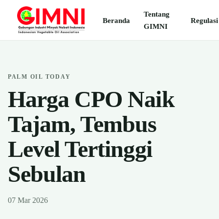
Tentang
Beranda
Regulasi
GIMNI
PALM OIL TODAY
Harga CPO Naik
Tajam, Tembus
Level Tertinggi
Sebulan
07 Mar 2026