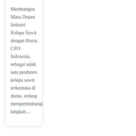
Membangun
Masa Depan
Industri
Kelapa Sawit
dengan Bursa
CPO
Indonesia,
sebagai salah
satu produsen
kelapa sawit
terkemuka di
dunia, sedang
mempertimbangkan
langkah…