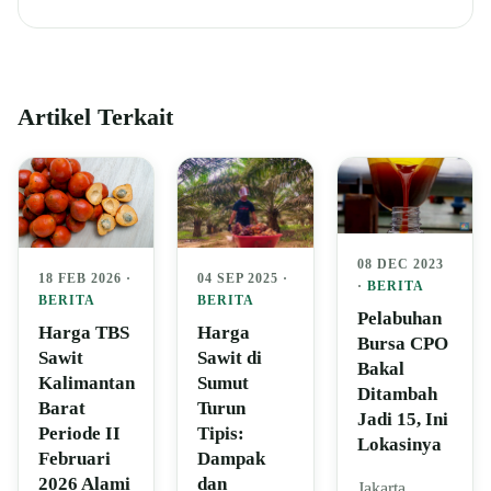
Artikel Terkait
08 DEC 2023
04 SEP 2025 ·
18 FEB 2026 ·
·
BERITA
BERITA
BERITA
Pelabuhan
Harga
Harga TBS
Bursa CPO
Sawit di
Sawit
Bakal
Sumut
Kalimantan
Ditambah
Turun
Barat
Jadi 15, Ini
Tipis:
Periode II
Lokasinya
Dampak
Februari
dan
2026 Alami
Jakarta,