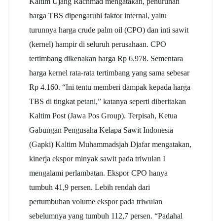
Kaltim Ujang Rachmad mengatakan, penurunan
harga TBS dipengaruhi faktor internal, yaitu
turunnya harga crude palm oil (CPO) dan inti sawit
(kernel) hampir di seluruh perusahaan. CPO
tertimbang dikenakan harga Rp 6.978. Sementara
harga kernel rata-rata tertimbang yang sama sebesar
Rp 4.160. “Ini tentu memberi dampak kepada harga
TBS di tingkat petani,” katanya seperti diberitakan
Kaltim Post (Jawa Pos Group). Terpisah, Ketua
Gabungan Pengusaha Kelapa Sawit Indonesia
(Gapki) Kaltim Muhammadsjah Djafar mengatakan,
kinerja ekspor minyak sawit pada triwulan I
mengalami perlambatan. Ekspor CPO hanya
tumbuh 41,9 persen. Lebih rendah dari
pertumbuhan volume ekspor pada triwulan
sebelumnya yang tumbuh 112,7 persen. “Padahal