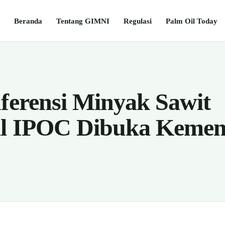
Beranda
Tentang GIMNI
Regulasi
Palm Oil Today
nferensi Minyak Sawit
nal IPOC Dibuka Keme