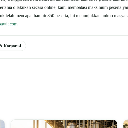
rtama dilakukan secara online, kami membatasi maksimum peserta yang
uduk telah mencapai hampir 850 peserta, ini menunjukkan animo masyarak
sawit.com
 & Korporasi