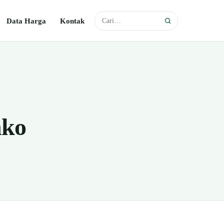
Data Harga
Kontak
nko