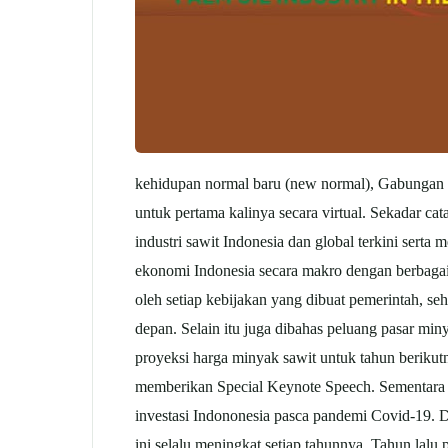
kehidupan normal baru (new normal), Gabungan
untuk pertama kalinya secara virtual. Sekadar c
industri sawit Indonesia dan global terkini sert
ekonomi Indonesia secara makro dengan berbagai 
oleh setiap kebijakan yang dibuat pemerintah, 
depan. Selain itu juga dibahas peluang pasar min
proyeksi harga minyak sawit untuk tahun berikut
memberikan Special Keynote Speech. Sementara M
investasi Indononesia pasca pandemi Covid-19. 
ini selalu meningkat setiap tahunnya. Tahun lalu 