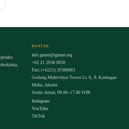
KONTAK
info.gimni@gimni.org
 pelaku
+62 21 2938 0830
 oleokimia,
Fax: (+6221) 29380883
Gedung Multivision Tower Lt. 6, Jl. Kuningan
Mulia, Jakarta
Senin–Jumat, 09.00–17.00 WIB
Instagram
YouTube
TikTok