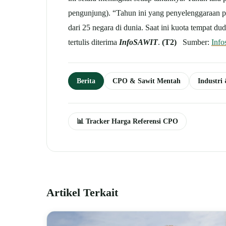
pengunjung). “Tahun ini yang penyelenggaraan pe
dari 25 negara di dunia. Saat ini kuota tempat d
tertulis diterima
InfoSAWIT
.
(T2)
Sumber:
Info
Berita
CPO & Sawit Mentah
Industri
📊 Tracker Harga Referensi CPO
Artikel Terkait