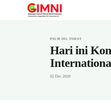
PALM OIL TODAY
Hari ini Ko
Internatio
02 Dec 2020