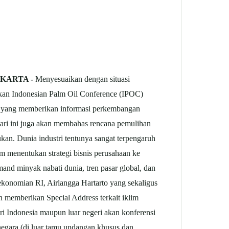
AKARTA -
Menyesuaikan dengan situasi
kan Indonesian Palm Oil Conference (IPOC)
ia, yang memberikan informasi perkembangan
 hari ini juga akan membahas rencana pemulihan
kan. Dunia industri tentunya sangat terpengaruh
m menentukan strategi bisnis perusahaan ke
mand minyak nabati dunia, tren pasar global, dan
ekonomian RI, Airlangga Hartarto yang sekaligus
 memberikan Special Address terkait iklim
i Indonesia maupun luar negeri akan konferensi
5 negara (di luar tamu undangan khusus dan