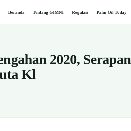
Beranda
Tentang GIMNI
Regulasi
Palm Oil Today
engahan 2020, Serapan 
uta Kl