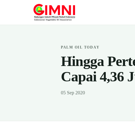
PALM OIL TODAY
Hingga Pert
Capai 4,36 J
05 Sep 2020