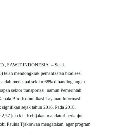
A, SAWIT INDONESIA – Sejak
0) telah mendongkrak pemanfaatan biodiesel
au sudah mencapai sekitar 68% dibanding angka
rapan sektor transportasi, namun Pemerintah
 Kepala Biro Komunikasi Layanan Informasi
signifikan sejak tahun 2016. Pada 2018,
2,57 juta kL. Kebijakan mandatori berlanjut
robi Paulus Tjakrawan mengatakan, agar program