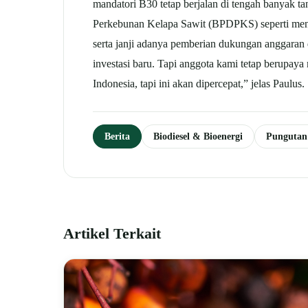
mandatori B30 tetap berjalan di tengah banyak 
Perkebunan Kelapa Sawit (BPDPKS) seperti menaik
serta janji adanya pemberian dukungan anggaran 
investasi baru. Tapi anggota kami tetap berupa
Indonesia, tapi ini akan dipercepat,” jelas Paul
Berita
Biodiesel & Bioenergi
Punguta
Artikel Terkait