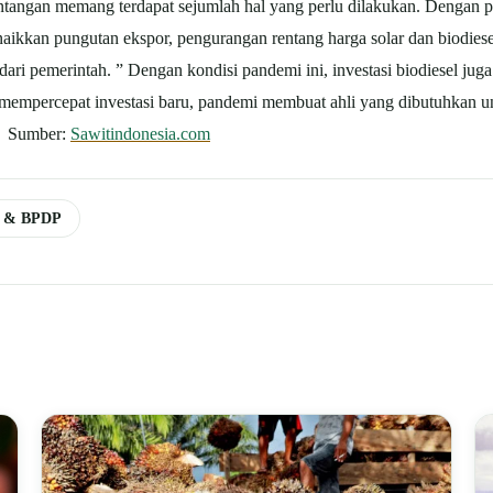
tantangan memang terdapat sejumlah hal yang perlu dilakukan. Denga
kan pungutan ekspor, pengurangan rentang harga solar dan biodiesel 
dari pemerintah. ” Dengan kondisi pandemi ini, investasi biodiesel 
ya mempercepat investasi baru, pandemi membuat ahli yang dibutuhkan
us. Sumber:
Sawitindonesia.com
n & BPDP