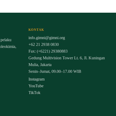
KONTAK
info.gimni@gimni.org
 pelaku
+62 21 2938 0830
 oleokimia,
Fax: (+6221) 29380883
Gedung Multivision Tower Lt. 6, Jl. Kuningan
Mulia, Jakarta
Senin–Jumat, 09.00–17.00 WIB
Instagram
YouTube
TikTok