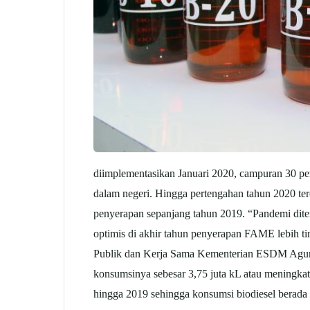
diimplementasikan Januari 2020, campuran 30 pe
dalam negeri. Hingga pertengahan tahun 2020 terc
penyerapan sepanjang tahun 2019. “Pandemi diten
optimis di akhir tahun penyerapan FAME lebih t
Publik dan Kerja Sama Kementerian ESDM Agung P
konsumsinya sebesar 3,75 juta kL atau meningkat
hingga 2019 sehingga konsumsi biodiesel berada