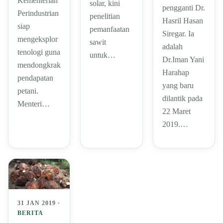
Kementerian
solar, kini
pengganti Dr.
Perindustrian
penelitian
Hasril Hasan
siap
pemanfaatan
Siregar. Ia
mengeksplor
sawit
adalah
tenologi guna
untuk…
Dr.Iman Yani
mendongkrak
Harahap
pendapatan
yang baru
petani.
dilantik pada
Menteri…
22 Maret
2019.…
31 JAN 2019 ·
BERITA