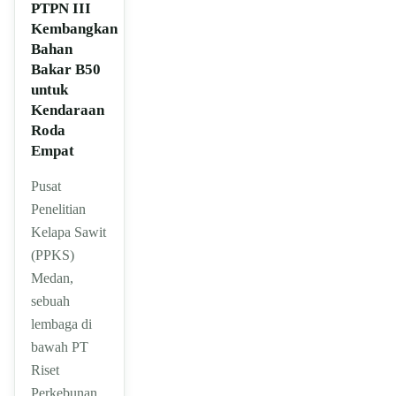
PTPN III
Kembangkan
Bahan
Bakar B50
untuk
Kendaraan
Roda
Empat
Pusat
Penelitian
Kelapa Sawit
(PPKS)
Medan,
sebuah
lembaga di
bawah PT
Riset
Perkebunan