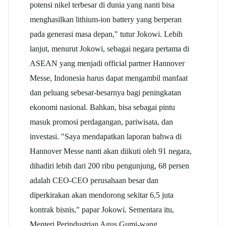
potensi nikel terbesar di dunia yang nanti bisa
menghasilkan lithium-ion battery yang berperan
pada generasi masa depan," tutur Jokowi. Lebih
lanjut, menurut Jokowi, sebagai negara pertama di
ASEAN yang menjadi official partner Hannover
Messe, Indonesia harus dapat mengambil manfaat
dan peluang sebesar-besarnya bagi peningkatan
ekonomi nasional. Bahkan, bisa sebagai pintu
masuk promosi perdagangan, pariwisata, dan
investasi. "Saya mendapatkan laporan bahwa di
Hannover Messe nanti akan diikuti oleh 91 negara,
dihadiri lebih dari 200 ribu pengunjung, 68 persen
adalah CEO-CEO perusahaan besar dan
diperkirakan akan mendorong sekitar 6,5 juta
kontrak bisnis," papar Jokowi. Sementara itu,
Menteri Perindustrian Agus Gumi-wang