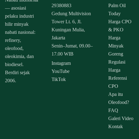
29380883
Palm Oil
— asosiasi
Gedung Multivision
Today
pelaku industri
Tower Lt. 6, Jl.
Harga CPO
hilir minyak
Kuningan Mulia,
& PKO
nabati nasional:
Jakarta
Harga
refinery,
Senin–Jumat, 09.00–
Minyak
oleofood,
17.00 WIB
Goreng
oleokimia, dan
Regulasi
Instagram
biodiesel.
Harga
YouTube
Berdiri sejak
Referensi
TikTok
2006.
CPO
Apa itu
Oleofood?
FAQ
Galeri Video
Kontak