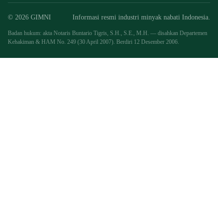
© 2026 GIMNI
Informasi resmi industri minyak nabati Indonesia.
Badan hukum: akta Notaris Buntario Tigris, S.H., S.E., M.H. — disahkan Departemen
Kehakiman & HAM No. 249 (30 April 2007). Berdiri 12 Desember 2006.