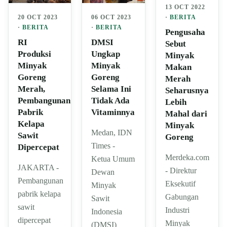
13 OCT 2022
20 OCT 2023
·
BERITA
06 OCT 2023
·
BERITA
·
BERITA
Pengusaha
RI
DMSI
Sebut
Produksi
Ungkap
Minyak
Minyak
Minyak
Makan
Goreng
Goreng
Merah
Merah,
Selama Ini
Seharusnya
Pembangunan
Tidak Ada
Lebih
Pabrik
Vitaminnya
Mahal dari
Kelapa
Minyak
Medan, IDN
Sawit
Goreng
Times -
Dipercepat
Merdeka.com
Ketua Umum
JAKARTA -
- Direktur
Dewan
Pembangunan
Eksekutif
Minyak
pabrik kelapa
Gabungan
Sawit
sawit
Industri
Indonesia
dipercepat
Minyak
(DMSI)