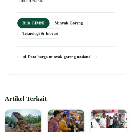
tambah Bakti.
Rilis GIMNI
Minyak Goreng
Teknologi & Inovasi
📊 Data harga minyak goreng nasional
Artikel Terkait