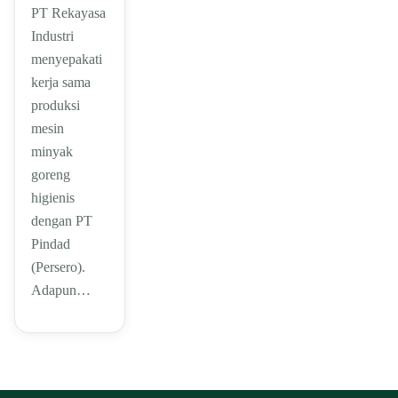
PT Rekayasa
Industri
menyepakati
kerja sama
produksi
mesin
minyak
goreng
higienis
dengan PT
Pindad
(Persero).
Adapun…