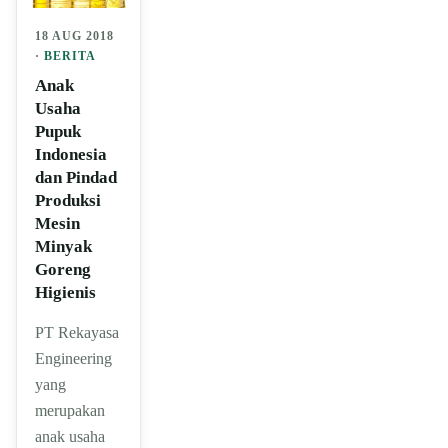
18 AUG 2018
·
BERITA
Anak
Usaha
Pupuk
Indonesia
dan Pindad
Produksi
Mesin
Minyak
Goreng
Higienis
PT Rekayasa
Engineering
yang
merupakan
anak usaha