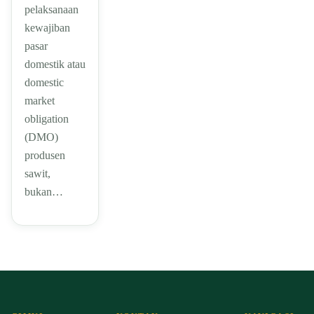
pelaksanaan
kewajiban
pasar
domestik atau
domestic
market
obligation
(DMO)
produsen
sawit,
bukan…