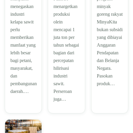
menegaskan
menargetkan
minyak
industri
produksi
goreng rakyat
kelapa sawit
olein
MinyaKita
perlu
mencapai 1
bukan subsidi
memberikan
juta ton per
yang dibiayai
manfaat yang
tahun sebagai
Anggaran
lebih besar
bagian dari
Pendapatan
bagi petani,
percepatan
dan Belanja
masyarakat,
hilirisasi
Negara.
dan
industri
Pasokan
pembangunan
sawit.
produk…
daerah.…
Perseroan
juga…