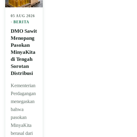
05 AUG 2026
·
BERITA
DMO Sawit
Menopang
Pasokan
MinyaKita
di Tengah
Sorotan
Distribusi
Kementerian
Perdagangan
menegaskan
bahwa
pasokan
MinyaKita
berasal dari