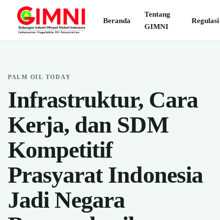
Tentang
Beranda
Regulasi
GIMNI
PALM OIL TODAY
Infrastruktur, Cara
Kerja, dan SDM
Kompetitif
Prasyarat Indonesia
Jadi Negara