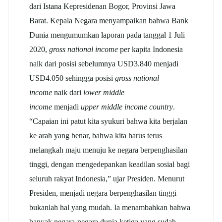
dari Istana Kepresidenan Bogor, Provinsi Jawa
Barat. Kepala Negara menyampaikan bahwa Bank
Dunia mengumumkan laporan pada tanggal 1 Juli
2020,
gross national income
per kapita Indonesia
naik dari posisi sebelumnya USD3.840 menjadi
USD4.050 sehingga posisi
gross national
income
naik dari
lower middle
income
menjadi
upper middle income country
.
“Capaian ini patut kita syukuri bahwa kita berjalan
ke arah yang benar, bahwa kita harus terus
melangkah maju menuju ke negara berpenghasilan
tinggi, dengan mengedepankan keadilan sosial bagi
seluruh rakyat Indonesia,” ujar Presiden. Menurut
Presiden, menjadi negara berpenghasilan tinggi
bukanlah hal yang mudah. Ia menambahkan bahwa
banyak negara-negara dunia ketiga yang sudah