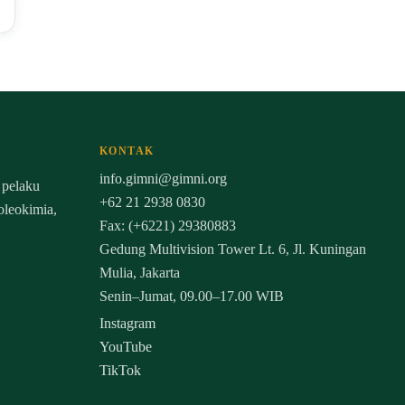
KONTAK
info.gimni@gimni.org
 pelaku
+62 21 2938 0830
 oleokimia,
Fax: (+6221) 29380883
Gedung Multivision Tower Lt. 6, Jl. Kuningan
Mulia, Jakarta
Senin–Jumat, 09.00–17.00 WIB
Instagram
YouTube
TikTok