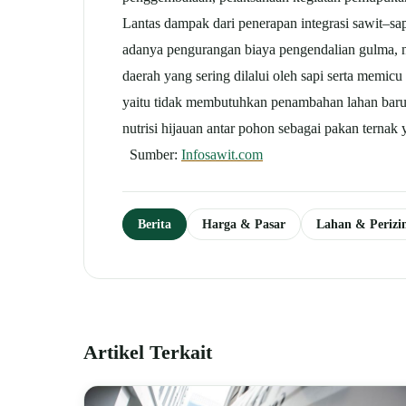
Lantas dampak dari penerapan integrasi sawit–sa
adanya pengurangan biaya pengendalian gulma, na
daerah yang sering dilalui oleh sapi serta memi
yaitu tidak membutuhkan penambahan lahan baru
nutrisi hijauan antar pohon sebagai pakan terna
Sumber:
Infosawit.com
Berita
Harga & Pasar
Lahan & Perizi
Artikel Terkait