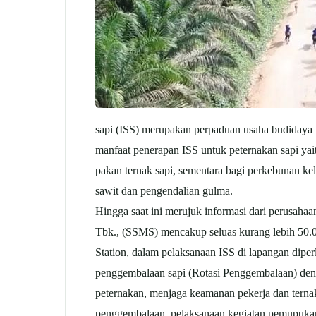
sapi (ISS) merupakan perpaduan usaha budidaya t
manfaat penerapan ISS untuk peternakan sapi yait
pakan ternak sapi, sementara bagi perkebunan ke
sawit dan pengendalian gulma.
Hingga saat ini merujuk informasi dari perusaha
Tbk., (SSMS) mencakup seluas kurang lebih 50.0
Station, dalam pelaksanaan ISS di lapangan diper
penggembalaan sapi (Rotasi Penggembalaan) deng
peternakan, menjaga keamanan pekerja dan ternak
penggembalaan, pelaksanaan kegiatan pemupukan 