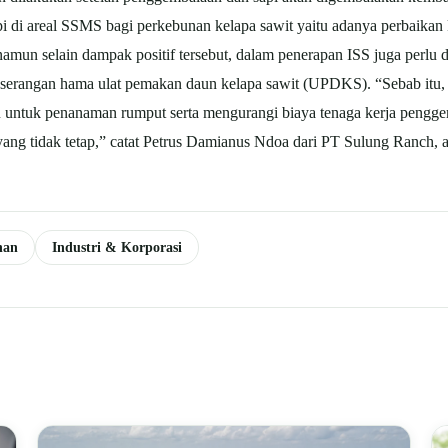
pi di areal SSMS bagi perkebunan kelapa sawit yaitu adanya perbaikan
mun selain dampak positif tersebut, dalam penerapan ISS juga perlu 
cu serangan hama ulat pemakan daun kelapa sawit (UPDKS). “Sebab itu
 untuk penanaman rumput serta mengurangi biaya tenaga kerja pengg
k yang tidak tetap,” catat Petrus Damianus Ndoa dari PT Sulung Ranch
nan
Industri & Korporasi