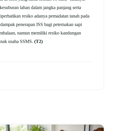
 kesuburan lahan dalam jangka panjang serta
diperhatikan resiko adanya pemadatan tanah pada
, dampak penerapan ISS bagi peternakan sapi
embalaan, namun memiliki resiko kandungan
, anak usaha SSMS.
(T2)