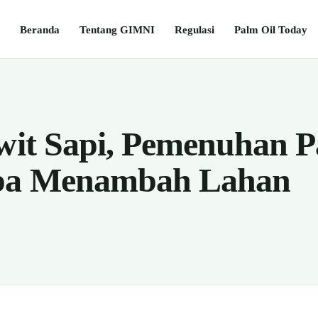
Beranda
Tentang GIMNI
Regulasi
Palm Oil Today
awit Sapi, Pemenuhan 
pa Menambah Lahan