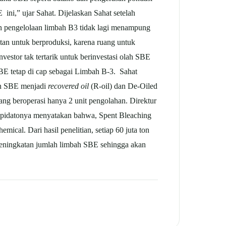
ini,” ujar Sahat. Dijelaskan Sahat setelah
n pengelolaan limbah B3 tidak lagi menampung
tan untuk berproduksi, karena ruang untuk
vestor tak tertarik untuk berinvestasi olah SBE
BE tetap di cap sebagai Limbah B-3. Sahat
an SBE menjadi
recovered oil
(R-oil) dan De-Oiled
yang beroperasi hanya 2 unit pengolahan. Direktur
pidatonya menyatakan bahwa, Spent Bleaching
cal. Dari hasil penelitian, setiap 60 juta ton
peningkatan jumlah limbah SBE sehingga akan