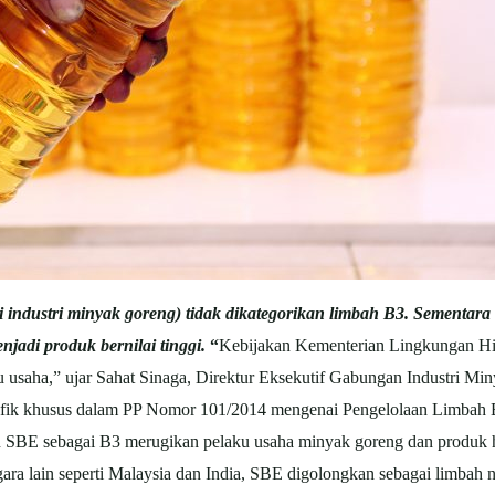
 industri minyak goreng) tidak dikategorikan limbah B3. Sementara
njadi produk bernilai tinggi.
“
Kebijakan Kementerian Lingkungan H
 usaha,” ujar Sahat Sinaga, Direktur Eksekutif Gabungan Industri M
esifik khusus dalam PP Nomor 101/2014 mengenai Pengelolaan Limba
 SBE sebagai B3 merugikan pelaku usaha minyak goreng dan produk hil
egara lain seperti Malaysia dan India, SBE digolongkan sebagai limbah