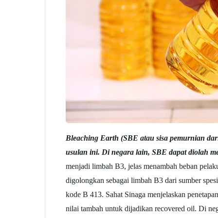
Bleaching Earth (SBE atau sisa pemurnian dari
usulan ini. Di negara lain, SBE dapat diolah me
menjadi limbah B3, jelas menambah beban pelaku
digolongkan sebagai limbah B3 dari sumber sp
kode B 413. Sahat Sinaga menjelaskan penetapan
nilai tambah untuk dijadikan recovered oil. Di n