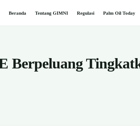
Beranda
Tentang GIMNI
Regulasi
Palm Oil Today
BE Berpeluang Tingkatk