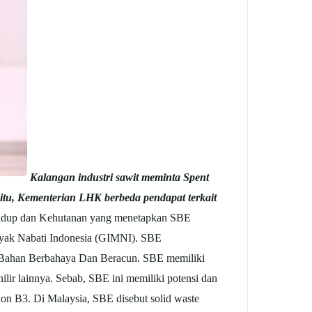
Kalangan industri sawit meminta Spent
 itu, Kementerian LHK berbeda pendapat terkait
idup dan Kehutanan yang menetapkan SBE
inyak Nabati Indonesia (GIMNI). SBE
h Bahan Berbahaya Dan Beracun. SBE memiliki
ir lainnya. Sebab, SBE ini memiliki potensi dan
 non B3. Di Malaysia, SBE disebut solid waste