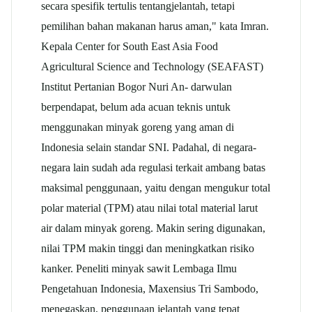
secara spesifik tertulis tentangjelantah, tetapi
pemilihan bahan makanan harus aman," kata Imran.
Kepala Center for South East Asia Food
Agricultural Science and Technology (SEAFAST)
Institut Pertanian Bogor Nuri An- darwulan
berpendapat, belum ada acuan teknis untuk
menggunakan minyak goreng yang aman di
Indonesia selain standar SNI. Padahal, di negara-
negara lain sudah ada regulasi terkait ambang batas
maksimal penggunaan, yaitu dengan mengukur total
polar material (TPM) atau nilai total material larut
air dalam minyak goreng. Makin sering digunakan,
nilai TPM makin tinggi dan meningkatkan risiko
kanker. Peneliti minyak sawit Lembaga Ilmu
Pengetahuan Indonesia, Maxensius Tri Sambodo,
menegaskan, penggunaan jelantah yang tepat