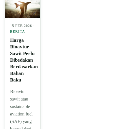
15 FEB 2026 ·
BERITA
Harga
Bioavtur
Sawit Perlu
Dibedakan
Berdasarkan
Bahan
Baku
Bioavtur
sawit atau
sustainable
aviation fuel
(SAF) yang
berasal dari