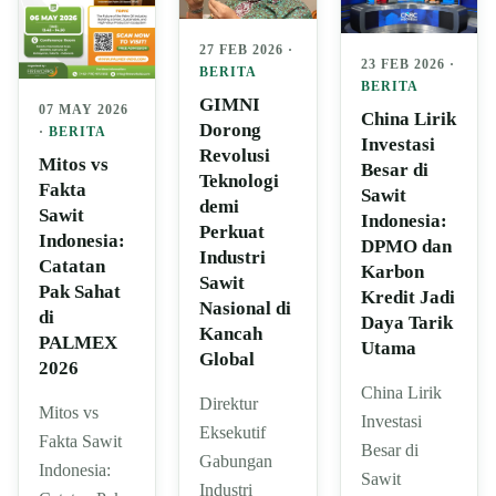
27 FEB 2026 ·
23 FEB 2026 ·
BERITA
BERITA
GIMNI
07 MAY 2026
China Lirik
Dorong
·
BERITA
Investasi
Revolusi
Mitos vs
Besar di
Teknologi
Fakta
Sawit
demi
Sawit
Indonesia:
Perkuat
Indonesia:
DPMO dan
Industri
Catatan
Karbon
Sawit
Pak Sahat
Kredit Jadi
Nasional di
di
Daya Tarik
Kancah
PALMEX
Utama
Global
2026
China Lirik
Direktur
Mitos vs
Investasi
Eksekutif
Fakta Sawit
Besar di
Gabungan
Indonesia:
Sawit
Industri