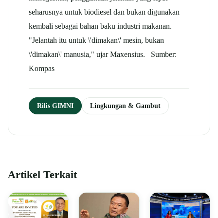
seharusnya untuk biodiesel dan bukan digunakan
kembali sebagai bahan baku industri makanan.
"Jelantah itu untuk \'dimakan\' mesin, bukan
\'dimakan\' manusia," ujar Maxensius. Sumber:
Kompas
Rilis GIMNI
Lingkungan & Gambut
Artikel Terkait