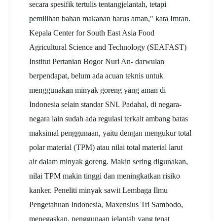
secara spesifik tertulis tentangjelantah, tetapi
pemilihan bahan makanan harus aman," kata Imran.
Kepala Center for South East Asia Food
Agricultural Science and Technology (SEAFAST)
Institut Pertanian Bogor Nuri An- darwulan
berpendapat, belum ada acuan teknis untuk
menggunakan minyak goreng yang aman di
Indonesia selain standar SNI. Padahal, di negara-
negara lain sudah ada regulasi terkait ambang batas
maksimal penggunaan, yaitu dengan mengukur total
polar material (TPM) atau nilai total material larut
air dalam minyak goreng. Makin sering digunakan,
nilai TPM makin tinggi dan meningkatkan risiko
kanker. Peneliti minyak sawit Lembaga Ilmu
Pengetahuan Indonesia, Maxensius Tri Sambodo,
menegaskan, penggunaan jelantah yang tepat