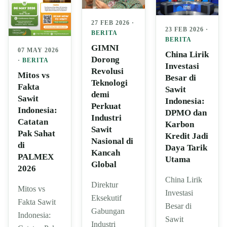
27 FEB 2026 ·
23 FEB 2026 ·
BERITA
BERITA
GIMNI
07 MAY 2026
China Lirik
Dorong
·
BERITA
Investasi
Revolusi
Mitos vs
Besar di
Teknologi
Fakta
Sawit
demi
Sawit
Indonesia:
Perkuat
Indonesia:
DPMO dan
Industri
Catatan
Karbon
Sawit
Pak Sahat
Kredit Jadi
Nasional di
di
Daya Tarik
Kancah
PALMEX
Utama
Global
2026
China Lirik
Direktur
Mitos vs
Investasi
Eksekutif
Fakta Sawit
Besar di
Gabungan
Indonesia:
Sawit
Industri