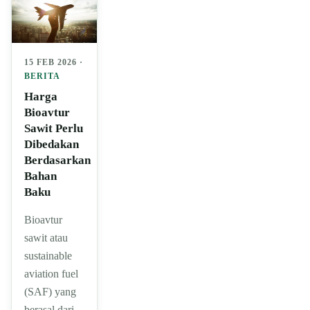
15 FEB 2026 ·
BERITA
Harga
Bioavtur
Sawit Perlu
Dibedakan
Berdasarkan
Bahan
Baku
Bioavtur
sawit atau
sustainable
aviation fuel
(SAF) yang
berasal dari