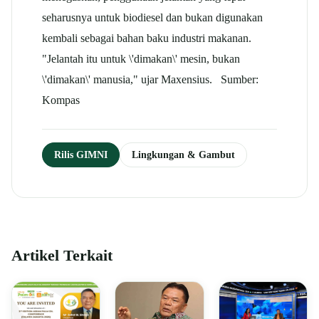
seharusnya untuk biodiesel dan bukan digunakan
kembali sebagai bahan baku industri makanan.
"Jelantah itu untuk \'dimakan\' mesin, bukan
\'dimakan\' manusia," ujar Maxensius. Sumber:
Kompas
Rilis GIMNI
Lingkungan & Gambut
Artikel Terkait