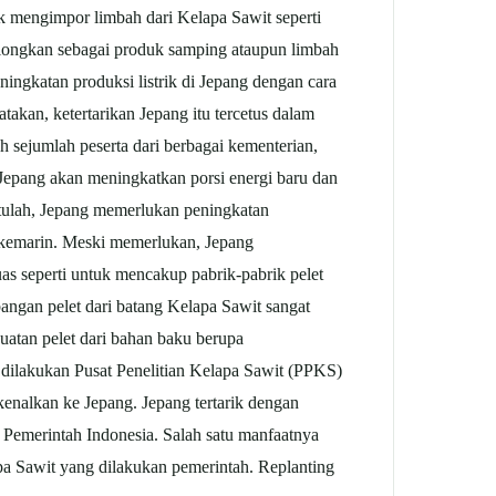
ik mengimpor limbah dari Kelapa Sawit seperti
igolongkan sebagai produk samping ataupun limbah
ngkatan produksi listrik di Jepang dengan cara
an, ketertarikan Jepang itu tercetus dalam
 sejumlah peserta dari berbagai kementerian,
 Jepang akan meningkatkan porsi energi baru dan
 itulah, Jepang memerlukan peningkatan
, kemarin. Meski memerlukan, Jepang
as seperti untuk mencakup pabrik-pabrik pelet
ngan pelet dari batang Kelapa Sawit sangat
uatan pelet dari bahan baku berupa
 dilakukan Pusat Penelitian Kelapa Sawit (PPKS)
alkan ke Jepang. Jepang tertarik dengan
 Pemerintah Indonesia. Salah satu manfaatnya
pa Sawit yang dilakukan pemerintah. Replanting