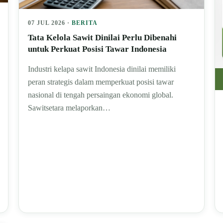
07 JUL 2026 ·
BERITA
Tata Kelola Sawit Dinilai Perlu Dibenahi
untuk Perkuat Posisi Tawar Indonesia
Industri kelapa sawit Indonesia dinilai memiliki
peran strategis dalam memperkuat posisi tawar
nasional di tengah persaingan ekonomi global.
Sawitsetara melaporkan…