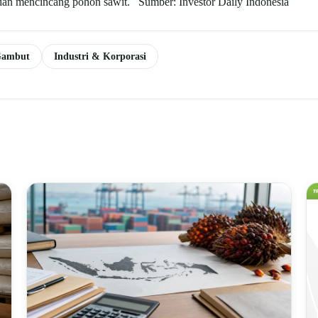
an mencincang pohon sawit. Sumber: Investor Daily Indonesia
Gambut
Industri & Korporasi