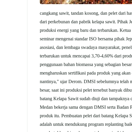
cangkang sawit, tandan kosong, dan pelet dari ha
dari perkebunan dan pabrik kelapa sawit. Pihak 
produksi energi yang baru dan terbarukan. Ket
seminar mengenai standar ISO bersama pihak Jepa
asosiasi, dan lembaga swadaya masyarakat, penel
terbarukan untuk mencapai 3,70-4,60% dari produk
penggunaan bahan biomassa yang sebagian besar d
mengharuskan sertifikasi pada produk yang akan d
nantinya," ujar Derom. DMSI sebelumnya telah m
besar, saat ini produksi pelet tersebut banyak d
batang Kelapa Sawit sudah diuji dan tampaknya 
Medan bekerja sama dengan DMSI serta Badan P
produk itu. Pembuatan pelet dari batang Kelapa 
adalah untuk mendukung program replanting baik