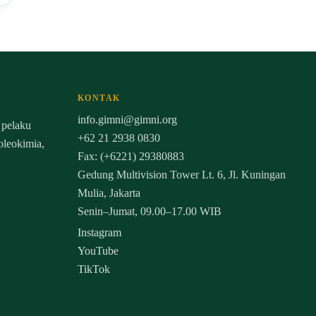
KONTAK
info.gimni@gimni.org
 pelaku
+62 21 2938 0830
 oleokimia,
Fax: (+6221) 29380883
Gedung Multivision Tower Lt. 6, Jl. Kuningan
Mulia, Jakarta
Senin–Jumat, 09.00–17.00 WIB
Instagram
YouTube
TikTok