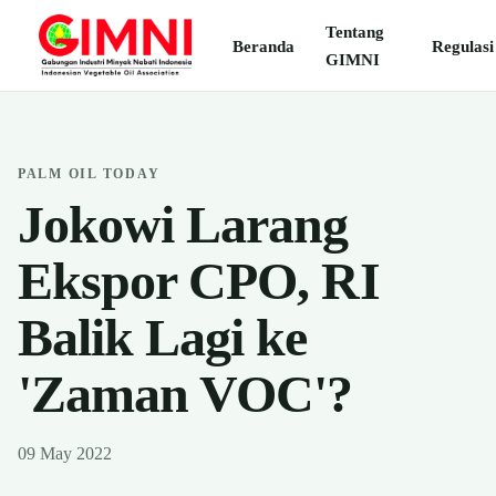
Tentang
Beranda
Regulasi
GIMNI
PALM OIL TODAY
Jokowi Larang
Ekspor CPO, RI
Balik Lagi ke
'Zaman VOC'?
09 May 2022