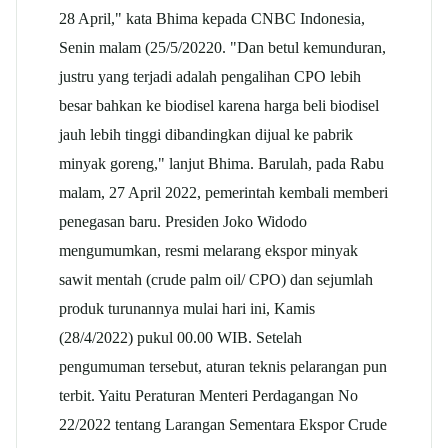
28 April," kata Bhima kepada CNBC Indonesia,
Senin malam (25/5/20220. "Dan betul kemunduran,
justru yang terjadi adalah pengalihan CPO lebih
besar bahkan ke biodisel karena harga beli biodisel
jauh lebih tinggi dibandingkan dijual ke pabrik
minyak goreng," lanjut Bhima. Barulah, pada Rabu
malam, 27 April 2022, pemerintah kembali memberi
penegasan baru. Presiden Joko Widodo
mengumumkan, resmi melarang ekspor minyak
sawit mentah (crude palm oil/ CPO) dan sejumlah
produk turunannya mulai hari ini, Kamis
(28/4/2022) pukul 00.00 WIB. Setelah
pengumuman tersebut, aturan teknis pelarangan pun
terbit. Yaitu Peraturan Menteri Perdagangan No
22/2022 tentang Larangan Sementara Ekspor Crude