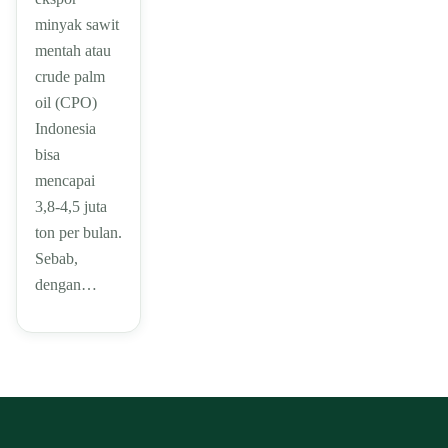
minyak sawit
mentah atau
crude palm
oil (CPO)
Indonesia
bisa
mencapai
3,8-4,5 juta
ton per bulan.
Sebab,
dengan…