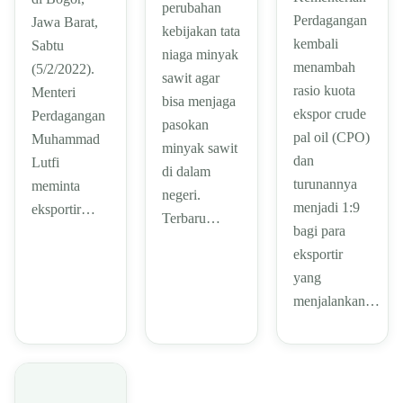
perubahan
Perdagangan
Jawa Barat,
kebijakan tata
kembali
Sabtu
niaga minyak
menambah
(5/2/2022).
sawit agar
rasio kuota
Menteri
bisa menjaga
ekspor crude
Perdagangan
pasokan
pal oil (CPO)
Muhammad
minyak sawit
dan
Lutfi
di dalam
turunannya
meminta
negeri.
menjadi 1:9
eksportir…
Terbaru…
bagi para
eksportir
yang
menjalankan…