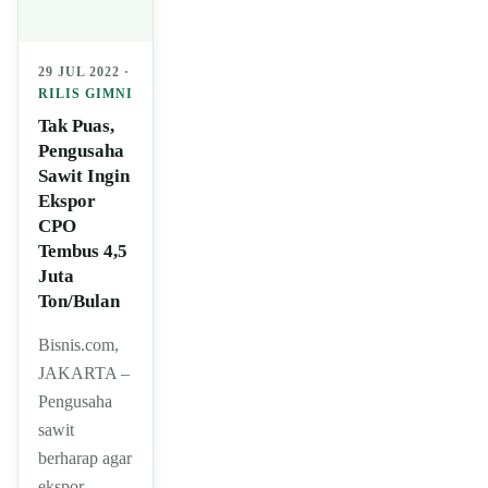
29 JUL 2022 ·
RILIS GIMNI
Tak Puas,
Pengusaha
Sawit Ingin
Ekspor
CPO
Tembus 4,5
Juta
Ton/Bulan
Bisnis.com,
JAKARTA –
Pengusaha
sawit
berharap agar
ekspor