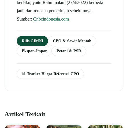
berlaku, yaitu Rabu malam (27/4/2022) berbeda
jauh dari rencana pemerintah sebelumnya.
Sumber:
Cnbcindonesia.com
Rilis GIMNI
CPO & Sawit Mentah
Ekspor–Impor
Petani & PSR
📊 Tracker Harga Referensi CPO
Artikel Terkait