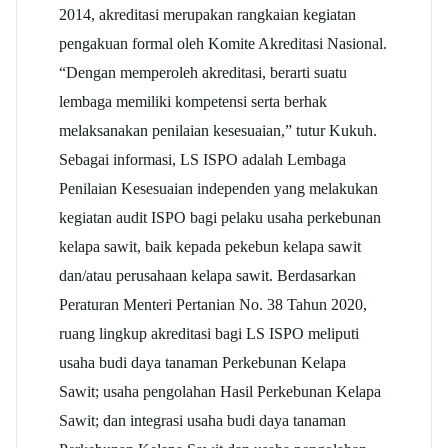
2014, akreditasi merupakan rangkaian kegiatan
pengakuan formal oleh Komite Akreditasi Nasional.
“Dengan memperoleh akreditasi, berarti suatu
lembaga memiliki kompetensi serta berhak
melaksanakan penilaian kesesuaian,” tutur Kukuh.
Sebagai informasi, LS ISPO adalah Lembaga
Penilaian Kesesuaian independen yang melakukan
kegiatan audit ISPO bagi pelaku usaha perkebunan
kelapa sawit, baik kepada pekebun kelapa sawit
dan/atau perusahaan kelapa sawit. Berdasarkan
Peraturan Menteri Pertanian No. 38 Tahun 2020,
ruang lingkup akreditasi bagi LS ISPO meliputi
usaha budi daya tanaman Perkebunan Kelapa
Sawit; usaha pengolahan Hasil Perkebunan Kelapa
Sawit; dan integrasi usaha budi daya tanaman