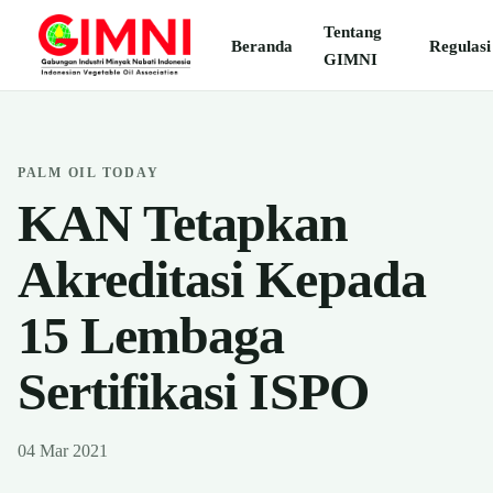
Tentang
Beranda
Regulasi
GIMNI
PALM OIL TODAY
KAN Tetapkan
Akreditasi Kepada
15 Lembaga
Sertifikasi ISPO
04 Mar 2021