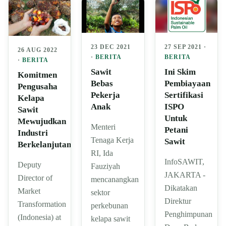
23 DEC 2021
27 SEP 2021 ·
26 AUG 2022
·
BERITA
BERITA
·
BERITA
Sawit
Ini Skim
Komitmen
Bebas
Pembiayaan
Pengusaha
Pekerja
Sertifikasi
Kelapa
Anak
ISPO
Sawit
Untuk
Mewujudkan
Menteri
Petani
Industri
Tenaga Kerja
Sawit
Berkelanjutan
RI, Ida
InfoSAWIT,
Deputy
Fauziyah
JAKARTA -
Director of
mencanangkan
Dikatakan
Market
sektor
Direktur
Transformation
perkebunan
Penghimpunan
(Indonesia) at
kelapa sawit