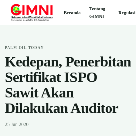
Tentang
Beranda
Regulasi
GIMNI
PALM OIL TODAY
Kedepan, Penerbitan
Sertifikat ISPO
Sawit Akan
Dilakukan Auditor
25 Jun 2020