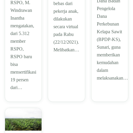
Dana Badan
RSPO, M.
bebas dari
Pengelola
Windrawan
pekerja anak,
Dana
Inantha
dilakukan
Perkebunan
mengatakan,
secara virtual
Kelapa Sawit
dari 5.312
pada Rabu
(BPDP-KS),
member
(22/12/2021).
Sunari, guna
RSPO,
Melibatkan…
memberikan
RSPO baru
kemudahan
bisa
dalam
mensertifikasi
melaksanakan…
19 persen
dari…