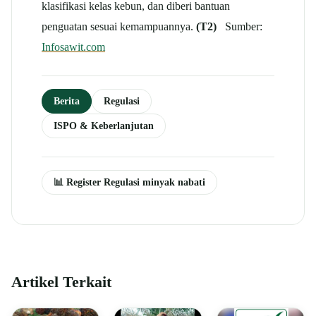
klasifikasi kelas kebun, dan diberi bantuan
penguatan sesuai kemampuannya.
(T2)
Sumber:
Infosawit.com
Berita
Regulasi
ISPO & Keberlanjutan
📊 Register Regulasi minyak nabati
Artikel Terkait