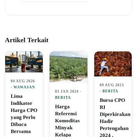
Artikel Terkait
04 AUG 2026
09 AUG 2023
·
WAWASAN
·
BERITA
03 JAN 2024 ·
Lima
BERITA
Bursa CPO
Indikator
Harga
RI
Harga CPO
Referensi
Diperkirakan
yang Perlu
Komoditas
Hadir
Dibaca
Minyak
Pertengahan
Bersama
Kelapa
2024 ,