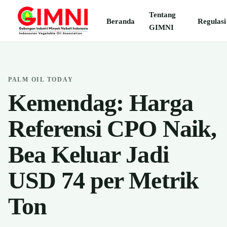
Tentang
Beranda
Regulasi
GIMNI
PALM OIL TODAY
Kemendag: Harga
Referensi CPO Naik,
Bea Keluar Jadi
USD 74 per Metrik
Ton