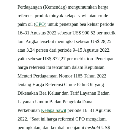
Perdagangan (Kemendag) mengumumkan harga
referensi produk minyak kelapa sawit atau crude
palm oil (
CPO
) untuk penetapan bea keluar periode
16–31 Agustus 2022 sebesar US$ 900,52 per metrik
ton. Angka tersebut meningkat sebesar US$ 28,25
atau 3,24 persen dari periode 9–15 Agustus 2022,
yaitu sebesar US$ 872,27 per metrik ton. Penetapan
harga referensi itu tercantum dalam Keputusan
Menteri Perdagangan Nomor 1165 Tahun 2022
tentang Harga Referensi Crude Palm Oil yang
Dikenakan Bea Keluar dan Tarif Layanan Badan
Layanan Umum Badan Pengelola Dana
Perkebunan
Kelapa Sawit
periode 16–31 Agustus
2022. “Saat ini harga referensi CPO mengalami
peningkatan, dan kembali menjauhi
treshold
US$