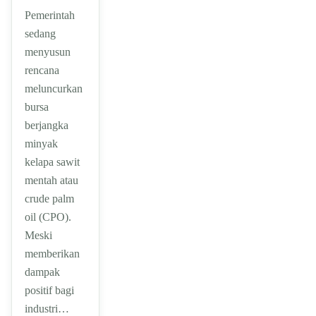
Pemerintah
sedang
menyusun
rencana
meluncurkan
bursa
berjangka
minyak
kelapa sawit
mentah atau
crude palm
oil (CPO).
Meski
memberikan
dampak
positif bagi
industri…