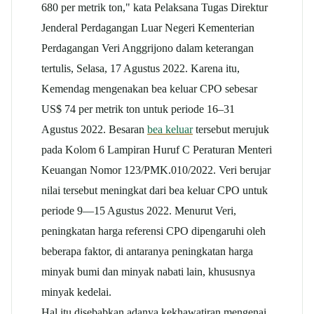
680 per metrik ton," kata Pelaksana Tugas Direktur
Jenderal Perdagangan Luar Negeri Kementerian
Perdagangan Veri Anggrijono dalam keterangan
tertulis, Selasa, 17 Agustus 2022. Karena itu,
Kemendag mengenakan bea keluar CPO sebesar
US$ 74 per metrik ton untuk periode 16–31
Agustus 2022. Besaran
bea keluar
tersebut merujuk
pada Kolom 6 Lampiran Huruf C Peraturan Menteri
Keuangan Nomor 123/PMK.010/2022. Veri berujar
nilai tersebut meningkat dari bea keluar CPO untuk
periode 9—15 Agustus 2022. Menurut Veri,
peningkatan harga referensi CPO dipengaruhi oleh
beberapa faktor, di antaranya peningkatan harga
minyak bumi dan minyak nabati lain, khususnya
minyak kedelai.
Hal itu disebabkan adanya kekhawatiran mengenai