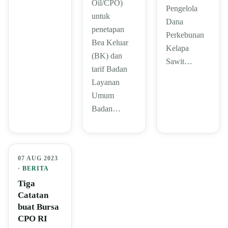
Oil/CPO)
Pengelola
untuk
Dana
penetapan
Perkebunan
Bea Keluar
Kelapa
(BK) dan
Sawit…
tarif Badan
Layanan
Umum
Badan…
07 AUG 2023
·
BERITA
Tiga
Catatan
buat Bursa
CPO RI