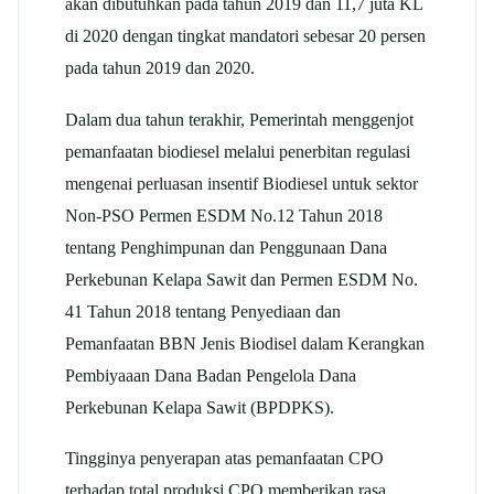
akan dibutuhkan pada tahun 2019 dan 11,7 juta KL
di 2020 dengan tingkat mandatori sebesar 20 persen
pada tahun 2019 dan 2020.
Dalam dua tahun terakhir, Pemerintah menggenjot
pemanfaatan biodiesel melalui penerbitan regulasi
mengenai perluasan insentif Biodiesel untuk sektor
Non-PSO Permen ESDM No.12 Tahun 2018
tentang Penghimpunan dan Penggunaan Dana
Perkebunan Kelapa Sawit dan Permen ESDM No.
41 Tahun 2018 tentang Penyediaan dan
Pemanfaatan BBN Jenis Biodisel dalam Kerangkan
Pembiyaaan Dana Badan Pengelola Dana
Perkebunan Kelapa Sawit (BPDPKS).
Tingginya penyerapan atas pemanfaatan CPO
terhadap total produksi CPO memberikan rasa