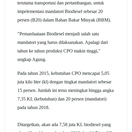
terutama transportasi dan pertambangan, untuk
impelementasi mandatori Biodiesel sebesar 20
persen (B20) dalam Bahan Bakar Minyak (BBM).
"Pemanfaataan Biodiesel menjadi salah satu
mandatori yang harus dilaksanakan. Apalagi dari
tahun ke tahun produksi CPO makin tinggi,"
ungkap Agung.
Pada tahun 2015, kebutuhan CPO mencapai 5,05
juta kilo liter (kl) dengan tingkat mandatori sebesar
15 persen. Jumlah ini terus meningkat hingga angka
7,35 KL (kebutuhan) dan 20 persen (mandatori)
pada tahun 2018.
Ditargetkan, akan ada 7,58 juta KL biodiesel yang