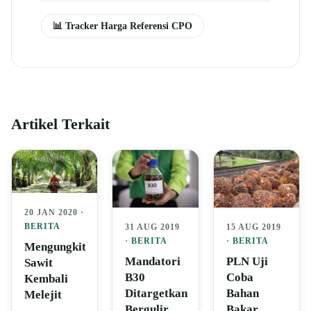
📊 Tracker Harga Referensi CPO
Artikel Terkait
20 JAN 2020 ·
BERITA
31 AUG 2019
15 AUG 2019
·
BERITA
·
BERITA
Mengungkit
Mandatori
PLN Uji
Sawit
B30
Coba
Kembali
Ditargetkan
Bahan
Melejit
Bergulir
Bakar