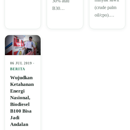
30% atau
(crude palm
B30…
oil/cpo).…
06 JUL 2019 ·
BERITA
Wujudkan
Ketahanan
Energi
Nasional,
Biodiesel
B100 Bisa
Jadi
Andalan