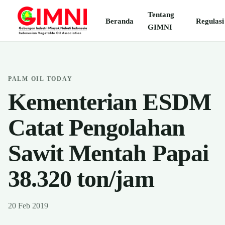
Tentang
Beranda
Regulasi
GIMNI
PALM OIL TODAY
Kementerian ESDM
Catat Pengolahan
Sawit Mentah Papai
38.320 ton/jam
20 Feb 2019