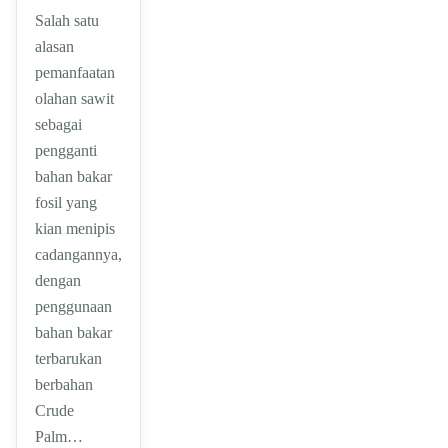
Salah satu
alasan
pemanfaatan
olahan sawit
sebagai
pengganti
bahan bakar
fosil yang
kian menipis
cadangannya,
dengan
penggunaan
bahan bakar
terbarukan
berbahan
Crude
Palm…