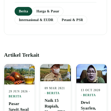
Berita
Harga & Pasar
Internasional & EUDR
Petani & PSR
Artikel Terkait
09 MAR 2021
13 OCT 2020
29 JUN 2026 ·
·
BERITA
·
BERITA
BERITA
Naik 15
Dewi
Pasar
Rupiah,
Syarlen,
Sawit Awal