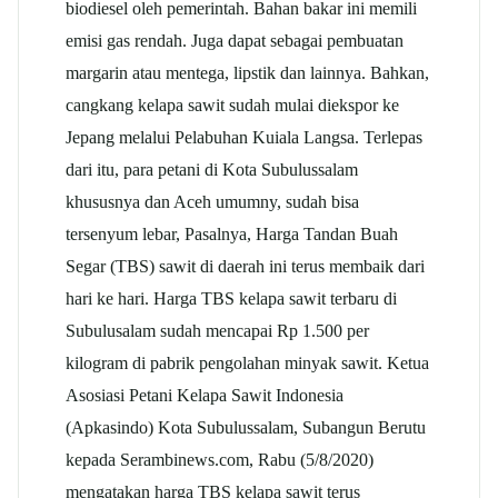
biodiesel oleh pemerintah. Bahan bakar ini memili
emisi gas rendah. Juga dapat sebagai pembuatan
margarin atau mentega, lipstik dan lainnya. Bahkan,
cangkang kelapa sawit sudah mulai diekspor ke
Jepang melalui Pelabuhan Kuiala Langsa. Terlepas
dari itu, para petani di Kota Subulussalam
khususnya dan Aceh umumny, sudah bisa
tersenyum lebar, Pasalnya, Harga Tandan Buah
Segar (TBS) sawit di daerah ini terus membaik dari
hari ke hari. Harga TBS kelapa sawit terbaru di
Subulusalam sudah mencapai Rp 1.500 per
kilogram di pabrik pengolahan minyak sawit. Ketua
Asosiasi Petani Kelapa Sawit Indonesia
(Apkasindo) Kota Subulussalam, Subangun Berutu
kepada Serambinews.com, Rabu (5/8/2020)
mengatakan harga TBS kelapa sawit terus