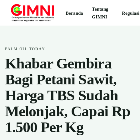
Tentang
Beranda
Regulasi
GIMNI
PALM OIL TODAY
Khabar Gembira
Bagi Petani Sawit,
Harga TBS Sudah
Melonjak, Capai Rp
1.500 Per Kg