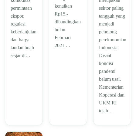
merupakan
komoditas,
kenaikan
sektor paling
permintaan
Rp15,-
tangguh yang
ekspor,
dibandingkan
menjadi
regulasi
bulan
penolong
keberlanjutan,
Februari
perekonomian
dan harga
2021.…
Indonesia.
tandan buah
Disaat
segar di…
kondisi
pandemi
belum usai,
Kementerian
Koperasi dan
UKM RI
telah…