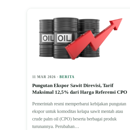
11 MAR 2026 ·
BERITA
Pungutan Ekspor Sawit Direvisi, Tarif
Maksimal 12,5% dari Harga Referensi CPO
Pemerintah resmi memperbarui kebijakan pungutan
ekspor untuk komoditas kelapa sawit mentah atau
crude palm oil (CPO) beserta berbagai produk
turunannya. Perubahan…