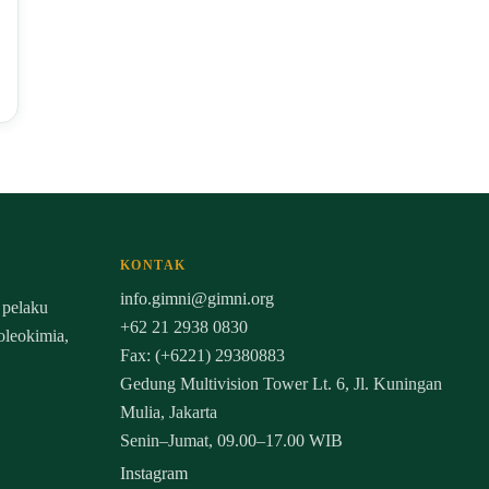
KONTAK
info.gimni@gimni.org
 pelaku
+62 21 2938 0830
 oleokimia,
Fax: (+6221) 29380883
Gedung Multivision Tower Lt. 6, Jl. Kuningan
Mulia, Jakarta
Senin–Jumat, 09.00–17.00 WIB
Instagram