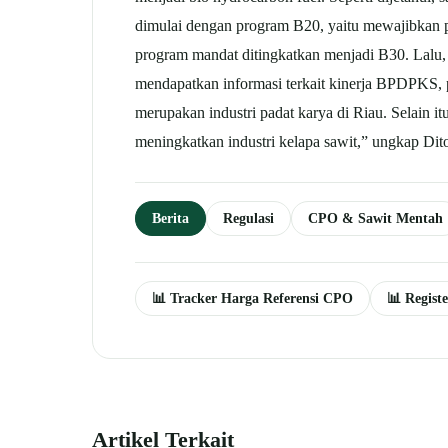
dimulai dengan program B20, yaitu mewajibkan p
program mandat ditingkatkan menjadi B30. Lalu,
mendapatkan informasi terkait kinerja BPDPKS,
merupakan industri padat karya di Riau. Selain 
meningkatkan industri kelapa sawit,” ungkap D
Berita
Regulasi
CPO & Sawit Mentah
📊 Tracker Harga Referensi CPO
📊 Regist
Artikel Terkait