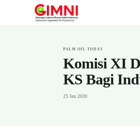
PALM OIL TODAY
Komisi XI 
KS Bagi Ind
25 Jan 2020