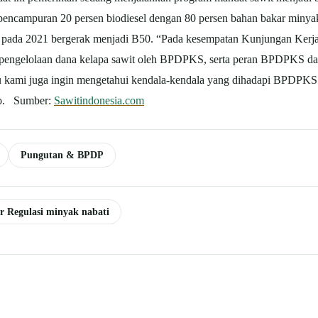
encampuran 20 persen biodiesel dengan 80 persen bahan bakar minyak 
 pada 2021 bergerak menjadi B50. “Pada kesempatan Kunjungan Kerja 
 pengelolaan dana kelapa sawit oleh BPDPKS, serta peran BPDPKS da
itu kami juga ingin mengetahui kendala-kendala yang dihadapi BPDPKS
ito. Sumber:
Sawitindonesia.com
Pungutan & BPDP
er Regulasi minyak nabati