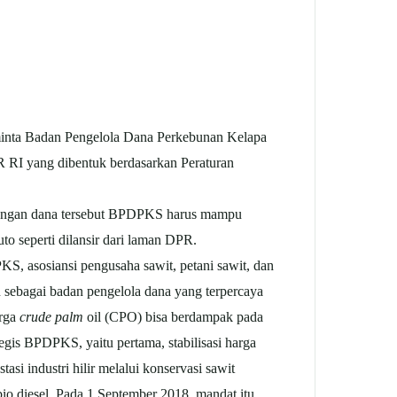
nta Badan Pengelola Dana Perkebunan Kelapa
 RI yang dibentuk berdasarkan Peraturan
 “Dengan dana tersebut BPDPKS harus mampu
to seperti dilansir dari laman DPR.
 asosiansi pengusaha sawit, petani sawit, dan
ebagai badan pengelola dana yang terpercaya
arga
crude palm
oil (CPO) bisa berdampak pada
tegis BPDPKS, yaitu pertama, stabilisasi harga
i industri hilir melalui konservasi sawit
bio diesel. Pada 1 September 2018, mandat itu