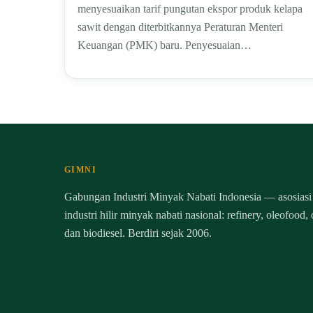
menyesuaikan tarif pungutan ekspor produk kelapa
sawit dengan diterbitkannya Peraturan Menteri
Keuangan (PMK) baru. Penyesuaian…
GIMNI
Gabungan Industri Minyak Nabati Indonesia — asosiasi
industri hilir minyak nabati nasional: refinery, oleofood,
dan biodiesel. Berdiri sejak 2006.