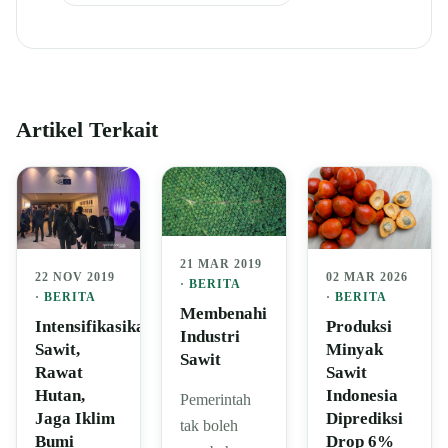
Artikel Terkait
21 MAR 2019
22 NOV 2019
02 MAR 2026
·
BERITA
·
BERITA
·
BERITA
Membenahi
Intensifikasikan
Produksi
Industri
Sawit,
Minyak
Sawit
Rawat
Sawit
Hutan,
Indonesia
Pemerintah
Jaga Iklim
Diprediksi
tak boleh
Bumi
Drop 6%