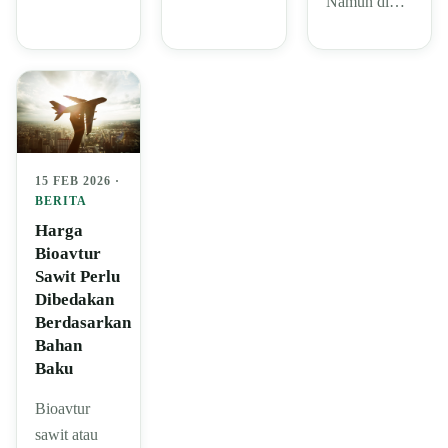
Namun di…
15 FEB 2026 ·
BERITA
Harga
Bioavtur
Sawit Perlu
Dibedakan
Berdasarkan
Bahan
Baku
Bioavtur
sawit atau