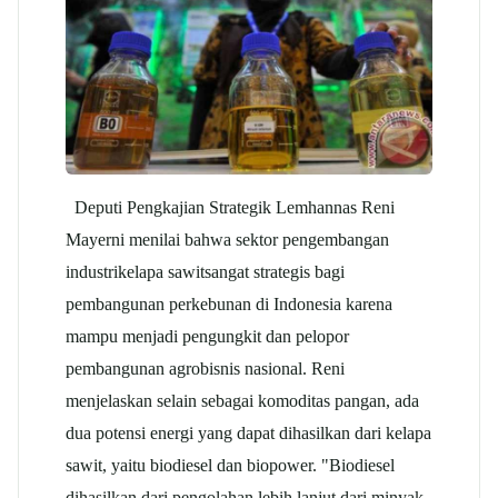
Deputi Pengkajian Strategik Lemhannas Reni
Mayerni menilai bahwa sektor pengembangan
industri
kelapa sawit
sangat strategis bagi
pembangunan perkebunan di Indonesia karena
mampu menjadi pengungkit dan pelopor
pembangunan agrobisnis nasional. Reni
menjelaskan selain sebagai komoditas pangan, ada
dua potensi energi yang dapat dihasilkan dari kelapa
sawit, yaitu biodiesel dan biopower. "Biodiesel
dihasilkan dari pengolahan lebih lanjut dari minyak