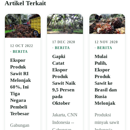
Artikel Terkait
12 NOV 2020
17 DEC 2020
12 OCT 2022
·
BERITA
·
BERITA
·
BERITA
Mulai
Gapki
Ekspor
Pulih,
Catat
Produk
Ekspor
Ekspor
Sawit RI
Produk
Produk
Melonjak
Sawit ke
Sawit Naik
60%, Ini
Brasil dan
9,5 Persen
Tiga
Rusia
pada
Negara
Melonjak
Oktober
Pembeli
Terbesar
Produksi
Jakarta, CNN
minyak sawit
Indonesia --
Gabungan
Indonesia
Gabungan