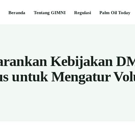
Beranda
Tentang GIMNI
Regulasi
Palm Oil Today
rankan Kebijakan D
s untuk Mengatur Vo