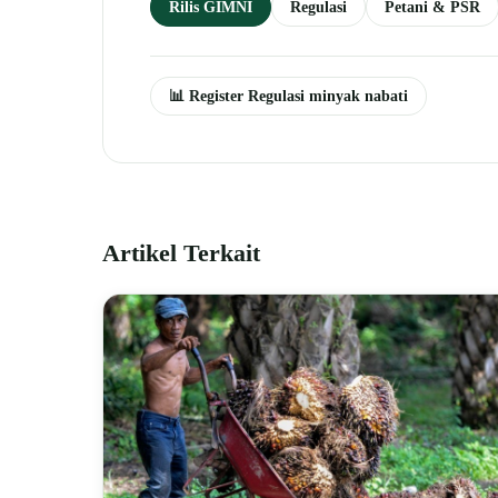
Rilis GIMNI
Regulasi
Petani & PSR
📊 Register Regulasi minyak nabati
Artikel Terkait