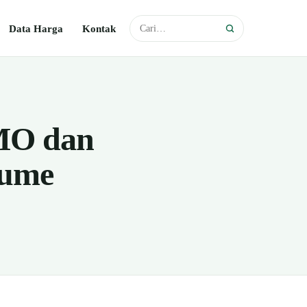
Data Harga
Kontak
MO dan
lume