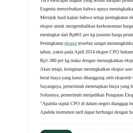
TBS mencapai tingkat yang sesuai harapan petani
Eugenia menyebutkan bahwa upaya meningkatka
Merujuk hasil kajian bahwa setiap peningkatan 
ekspor untuk mengembalikan keekonomian harga T
meningkat dari Rp861 per kg (asumsi harga petan
Peningkatan
ekspor
tersebut sangat memungkink
tahun, yakni pada April 2014 ekspor CPO Indone
Rp1.380 per kg maka dengan meningkatkan ekspor 
Akan tetapi, keinginan meningkatkan ekspor saw
berat biaya yang harus ditanggung oleh eksport
Sayangnya, pemerintah menetapkan biaya yang be
Solusinya, pemerintah menjadikan Pungutan Eksp
"Apabila suplai CPO di dalam negeri dianggap ber
Apabila instrumen tarif dapat berfungsi dengan b