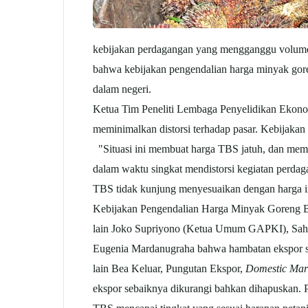
kebijakan perdagangan yang mengganggu volum
bahwa kebijakan pengendalian harga minyak goren
dalam negeri.
Ketua Tim Peneliti Lembaga Penyelidikan Ekono
meminimalkan distorsi terhadap pasar. Kebijakan
"Situasi ini membuat harga TBS jatuh, dan mem
dalam waktu singkat mendistorsi kegiatan perdaga
TBS tidak kunjung menyesuaikan dengan harga in
Kebijakan Pengendalian Harga Minyak Goreng Bag
lain Joko Supriyono (Ketua Umum GAPKI), Sah
Eugenia Mardanugraha bahwa hambatan ekspor sawi
lain Bea Keluar, Pungutan Ekspor,
Domestic Mark
ekspor sebaiknya dikurangi bahkan dihapuskan. 