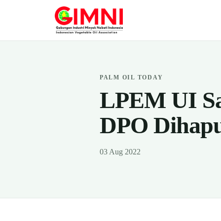
PALM OIL TODAY
LPEM UI Sa
DPO Dihapu
03 Aug 2022