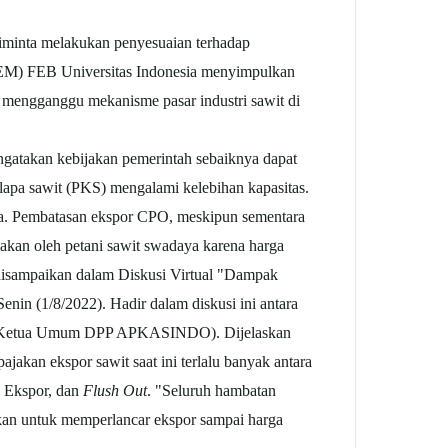
iminta melakukan penyesuaian terhadap
EM) FEB Universitas Indonesia menyimpulkan
k mengganggu mekanisme pasar industri sawit di
atakan kebijakan pemerintah sebaiknya dapat
elapa sawit (PKS) mengalami kelebihan kapasitas.
ya. Pembatasan ekspor CPO, meskipun sementara
asakan oleh petani sawit swadaya karena harga
disampaikan dalam Diskusi Virtual "Dampak
in (1/8/2022). Hadir dalam diskusi ini antara
ng (Ketua Umum DPP APKASINDO). Dijelaskan
akan ekspor sawit saat ini terlalu banyak antara
 Ekspor, dan
Flush Out
. "Seluruh hambatan
akan untuk memperlancar ekspor sampai harga