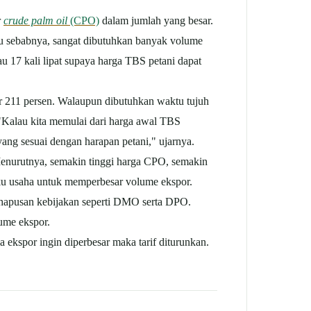
r
crude palm oil
(CPO)
dalam jumlah yang besar.
tu sebabnya, sangat dibutuhkan banyak volume
 17 kali lipat supaya harga TBS petani dapat
 211 persen. Walaupun dibutuhkan waktu tujuh
"Kalau kita memulai dari harga awal TBS
ang sesuai dengan harapan petani," ujarnya.
Menurutnya, semakin tinggi harga CPO, semakin
aku usaha untuk memperbesar volume ekspor.
hapusan kebijakan seperti DMO serta DPO.
ume ekspor.
 ekspor ingin diperbesar maka tarif diturunkan.