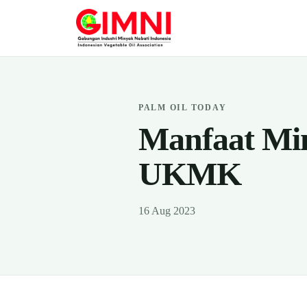
PALM OIL TODAY
Manfaat Mi
UKMK
16 Aug 2023