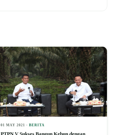
01 MAY 2021 ·
BERITA
PTPN V Sukses Bangun Kebun dengan