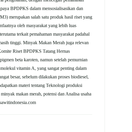
 upaya BPDPKS dalam mensosialisasikan dan
) merupakan salah satu produk hasil riset yang
faatnya oleh masyarakat yang lebih luas
rutama terkait pemahaman masyarakat padahal
 masih tinggi. Minyak Makan Merah juga relevan
 Komite Riset BPDPKS Tatang Hernas
pigmen beta karoten, namun setelah pemurnian
a molekul vitamin A, yang sangat penting dalam
angat besar, sebelum dilakukan proses biodiesel,
endapatkan materi tentang Teknologi produksi
inyak makan merah, potensi dan Analisa usaha
 sawitindonesia.com