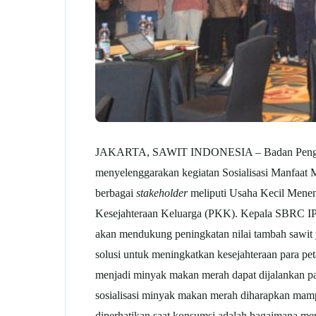
JAKARTA, SAWIT INDONESIA – Badan Pengelola
menyelenggarakan kegiatan Sosialisasi Manfaat
berbagai
stakeholder
meliputi Usaha Kecil Menen
Kesejahteraan Keluarga (PKK). Kepala SBRC IP
akan mendukung peningkatan nilai tambah sawit y
solusi untuk meningkatkan kesejahteraan para p
menjadi minyak makan merah dapat dijalankan pada
sosialisasi minyak makan merah diharapkan mam
diperhatikan saat konsumsi adalah bagaimana me