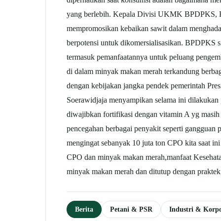
yang berlebih. Kepala Divisi UKMK BPDPKS, He
mempromosikan kebaikan sawit dalam menghadapi
berpotensi untuk dikomersialisasikan. BPDPKS 
termasuk pemanfaatannya untuk peluang pengem
di dalam minyak makan merah terkandung berbagai
dengan kebijakan jangka pendek pemerintah Pr
Soerawidjaja menyampikan selama ini dilakukan
diwajibkan fortifikasi dengan vitamin A yg masih
pencegahan berbagai penyakit seperti gangguan pen
mengingat sebanyak 10 juta ton CPO kita saat ini
CPO dan minyak makan merah,manfaat Kesehatan
minyak makan merah dan ditutup dengan prakte
Berita
Petani & PSR
Industri & Korpo