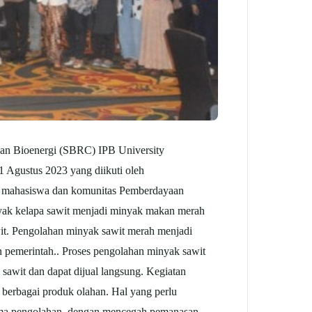
n Bioenergi (SBRC) IPB University
 Agustus 2023 yang diikuti oleh
, mahasiswa dan komunitas Pemberdayaan
ak kelapa sawit menjadi minyak makan merah
wit. Pengolahan minyak sawit merah menjadi
n pemerintah.. Proses pengolahan minyak sawit
 sawit dan dapat dijual langsung. Kegiatan
erbagai produk olahan. Hal yang perlu
elama pengolahan, dengan mencegah pemanasan