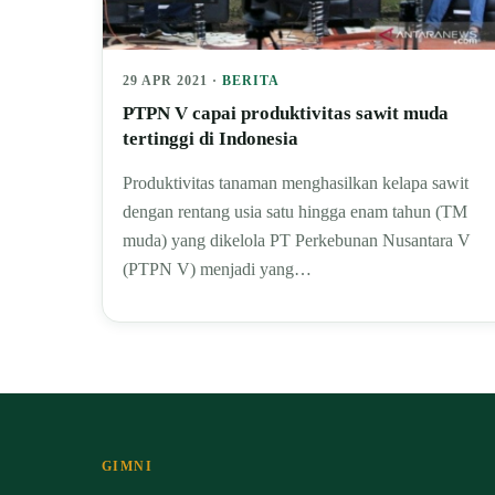
29 APR 2021 ·
BERITA
PTPN V capai produktivitas sawit muda
tertinggi di Indonesia
Produktivitas tanaman menghasilkan kelapa sawit
dengan rentang usia satu hingga enam tahun (TM
muda) yang dikelola PT Perkebunan Nusantara V
(PTPN V) menjadi yang…
GIMNI