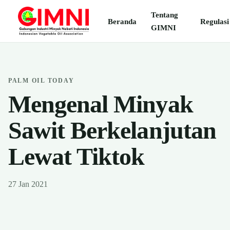
Tentang
Beranda
Regulasi
GIMNI
PALM OIL TODAY
Mengenal Minyak
Sawit Berkelanjutan
Lewat Tiktok
27 Jan 2021