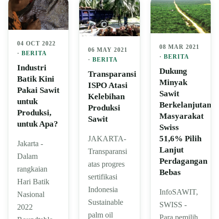
04 OCT 2022
08 MAR 2021
06 MAY 2021
·
BERITA
·
BERITA
·
BERITA
Industri
Dukung
Transparansi
Batik Kini
Minyak
ISPO Atasi
Pakai Sawit
Sawit
Kelebihan
untuk
Berkelanjutan,
Produksi
Produksi,
Masyarakat
Sawit
untuk Apa?
Swiss
51,6% Pilih
JAKARTA-
Jakarta -
Lanjut
Transparansi
Dalam
Perdagangan
atas progres
rangkaian
Bebas
sertifikasi
Hari Batik
Indonesia
InfoSAWIT,
Nasional
Sustainable
SWISS -
2022
palm oil
Para pemilih