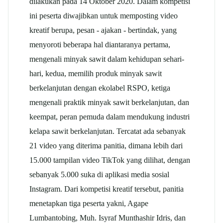
dilakukan pada 14 Oktober 2020. Dalam kompetisi
ini peserta diwajibkan untuk memposting video
kreatif berupa, pesan - ajakan - bertindak, yang
menyoroti beberapa hal diantaranya pertama,
mengenali minyak sawit dalam kehidupan sehari-
hari, kedua, memilih produk minyak sawit
berkelanjutan dengan ekolabel RSPO, ketiga
mengenali praktik minyak sawit berkelanjutan, dan
keempat, peran pemuda dalam mendukung industri
kelapa sawit berkelanjutan. Tercatat ada sebanyak
21 video yang diterima panitia, dimana lebih dari
15.000 tampilan video TikTok yang dilihat, dengan
sebanyak 5.000 suka di aplikasi media sosial
Instagram. Dari kompetisi kreatif tersebut, panitia
menetapkan tiga peserta yakni, Agape
Lumbantobing, Muh. Isyraf Munthashir Idris, dan