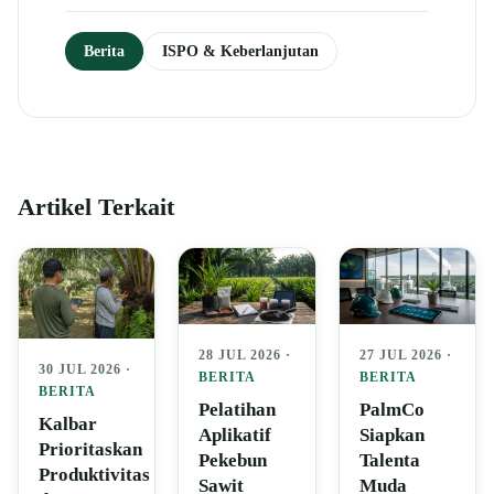
Berita
ISPO & Keberlanjutan
Artikel Terkait
28 JUL 2026 ·
27 JUL 2026 ·
30 JUL 2026 ·
BERITA
BERITA
BERITA
Pelatihan
PalmCo
Kalbar
Aplikatif
Siapkan
Prioritaskan
Pekebun
Talenta
Produktivitas
Sawit
Muda