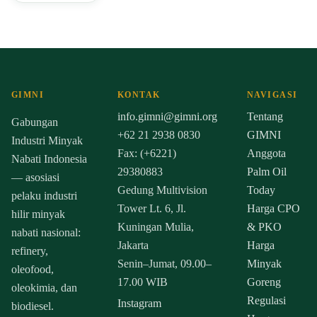
GIMNI
KONTAK
NAVIGASI
info.gimni@gimni.org
Tentang
Gabungan
+62 21 2938 0830
GIMNI
Industri Minyak
Fax: (+6221)
Anggota
Nabati Indonesia
29380883
Palm Oil
— asosiasi
Gedung Multivision
Today
pelaku industri
Tower Lt. 6, Jl.
Harga CPO
hilir minyak
Kuningan Mulia,
& PKO
nabati nasional:
Jakarta
Harga
refinery,
Senin–Jumat, 09.00–
Minyak
oleofood,
17.00 WIB
Goreng
oleokimia, dan
Regulasi
Instagram
biodiesel.