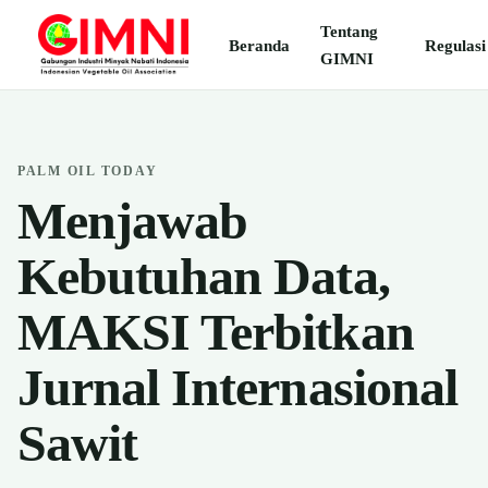
Tentang
Beranda
Regulasi
GIMNI
PALM OIL TODAY
Menjawab
Kebutuhan Data,
MAKSI Terbitkan
Jurnal Internasional
Sawit