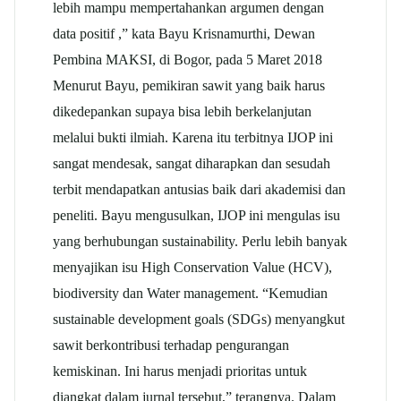
lebih mampu mempertahankan argumen dengan
data positif ,” kata Bayu Krisnamurthi, Dewan
Pembina MAKSI, di Bogor, pada 5 Maret 2018
Menurut Bayu, pemikiran sawit yang baik harus
dikedepankan supaya bisa lebih berkelanjutan
melalui bukti ilmiah. Karena itu terbitnya IJOP ini
sangat mendesak, sangat diharapkan dan sesudah
terbit mendapatkan antusias baik dari akademisi dan
peneliti. Bayu mengusulkan, IJOP ini mengulas isu
yang berhubungan sustainability. Perlu lebih banyak
menyajikan isu High Conservation Value (HCV),
biodiversity dan Water management. “Kemudian
sustainable development goals (SDGs) menyangkut
sawit berkontribusi terhadap pengurangan
kemiskinan. Ini harus menjadi prioritas untuk
diangkat dalam jurnal tersebut,” terangnya. Dalam