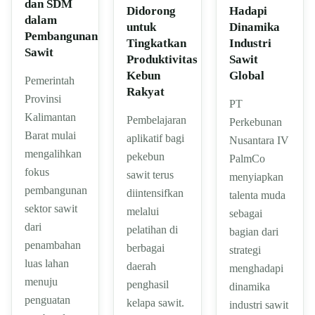
dan SDM
Didorong
Hadapi
dalam
untuk
Dinamika
Pembangunan
Tingkatkan
Industri
Sawit
Produktivitas
Sawit
Kebun
Global
Pemerintah
Rakyat
Provinsi
PT
Kalimantan
Pembelajaran
Perkebunan
Barat mulai
aplikatif bagi
Nusantara IV
mengalihkan
pekebun
PalmCo
fokus
sawit terus
menyiapkan
pembangunan
diintensifkan
talenta muda
sektor sawit
melalui
sebagai
dari
pelatihan di
bagian dari
penambahan
berbagai
strategi
luas lahan
daerah
menghadapi
menuju
penghasil
dinamika
penguatan
kelapa sawit.
industri sawit