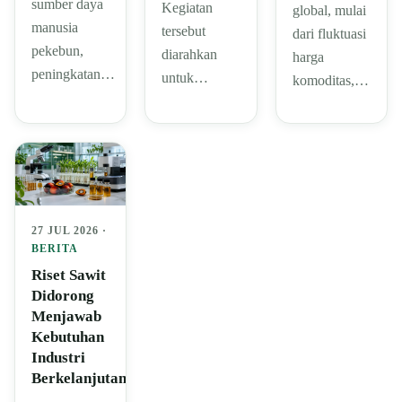
sumber daya
Kegiatan
global, mulai
manusia
tersebut
dari fluktuasi
pekebun,
diarahkan
harga
peningkatan…
untuk…
komoditas,…
27 JUL 2026 ·
BERITA
Riset Sawit
Didorong
Menjawab
Kebutuhan
Industri
Berkelanjutan