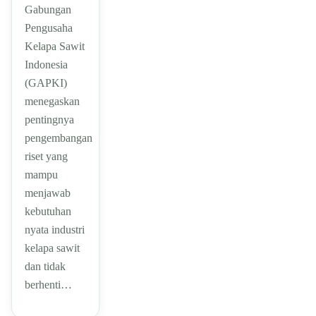
Gabungan
Pengusaha
Kelapa Sawit
Indonesia
(GAPKI)
menegaskan
pentingnya
pengembangan
riset yang
mampu
menjawab
kebutuhan
nyata industri
kelapa sawit
dan tidak
berhenti…