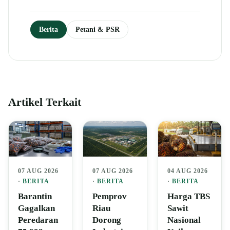
Berita
Petani & PSR
Artikel Terkait
07 AUG 2026
07 AUG 2026
04 AUG 2026
·
BERITA
·
BERITA
·
BERITA
Barantin
Pemprov
Harga TBS
Gagalkan
Riau
Sawit
Peredaran
Dorong
Nasional