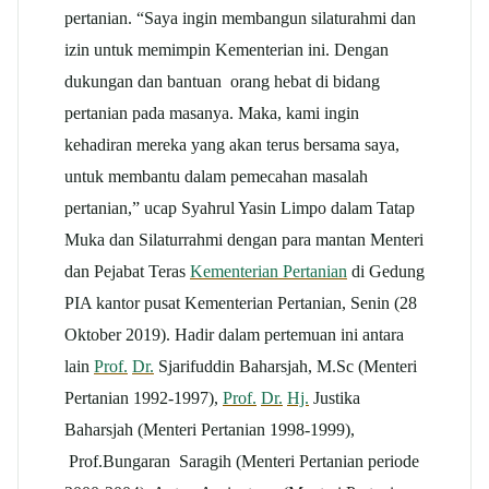
pertanian. “Saya ingin membangun silaturahmi dan
izin untuk memimpin Kementerian ini. Dengan
dukungan dan bantuan orang hebat di bidang
pertanian pada masanya. Maka, kami ingin
kehadiran mereka yang akan terus bersama saya,
untuk membantu dalam pemecahan masalah
pertanian,” ucap Syahrul Yasin Limpo dalam Tatap
Muka dan Silaturrahmi dengan para mantan Menteri
dan Pejabat Teras
Kementerian Pertanian
di Gedung
PIA kantor pusat Kementerian Pertanian, Senin (28
Oktober 2019). Hadir dalam pertemuan ini antara
lain
Prof.
Dr.
Sjarifuddin Baharsjah, M.Sc (Menteri
Pertanian 1992-1997),
Prof.
Dr.
Hj.
Justika
Baharsjah (Menteri Pertanian 1998-1999),
Prof.Bungaran Saragih (Menteri Pertanian periode