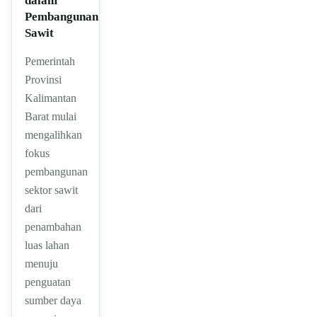
dalam
Pembangunan
Sawit
Pemerintah
Provinsi
Kalimantan
Barat mulai
mengalihkan
fokus
pembangunan
sektor sawit
dari
penambahan
luas lahan
menuju
penguatan
sumber daya