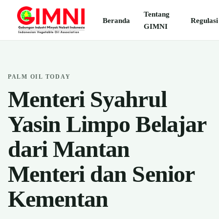
Tentang
Beranda
Regulasi
GIMNI
PALM OIL TODAY
Menteri Syahrul
Yasin Limpo Belajar
dari Mantan
Menteri dan Senior
Kementan