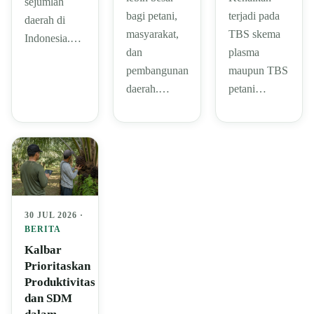
sejumlah
bagi petani,
terjadi pada
daerah di
masyarakat,
TBS skema
Indonesia.…
dan
plasma
pembangunan
maupun TBS
daerah.…
petani…
30 JUL 2026 ·
BERITA
Kalbar
Prioritaskan
Produktivitas
dan SDM