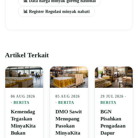
📊 Data harga minyak goreng nasional
📊 Register Regulasi minyak nabati
Artikel Terkait
06 AUG 2026
05 AUG 2026
29 JUL 2026 ·
·
BERITA
·
BERITA
BERITA
Kemendag
DMO Sawit
BGN
Tegaskan
Menopang
Pisahkan
MinyaKita
Pasokan
Pengadaan
Bukan
MinyaKita
Dapur