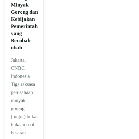
Minyak
Goreng dan
Kebijakan
Pemerintah
yang
Berubah-
ubah
Jakarta,
CNBC
Indonesia -
Tiga raksasa
perusahaan
minyak
goreng
(migor) buka-
bukaan soal
besaran