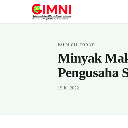
PALM OIL TODAY
Minyak Mak
Pengusaha S
19 Jul 2022