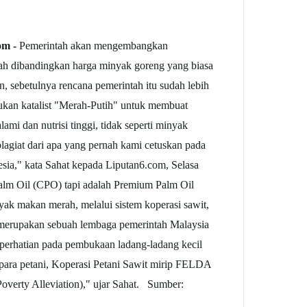
om -
Pemerintah akan mengembangkan
rah dibandingkan harga minyak goreng yang biasa
 sebetulnya rencana pemerintah itu sudah lebih
ukan katalist "Merah-Putih" untuk membuat
i dan nutrisi tinggi, tidak seperti minyak
 plagiat dari apa yang pernah kami cetuskan pada
sia," kata Sahat kepada Liputan6.com, Selasa
Palm Oil (CPO) tapi adalah Premium Palm Oil
ak makan merah, melalui sistem koperasi sawit,
merupakan sebuah lembaga pemerintah Malaysia
erhatian pada pembukaan ladang-ladang kecil
 para petani, Koperasi Petani Sawit mirip FELDA
overty Alleviation)," ujar Sahat. Sumber: