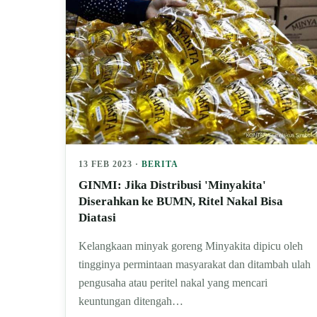
13 FEB 2023 ·
BERITA
GINMI: Jika Distribusi 'Minyakita'
Diserahkan ke BUMN, Ritel Nakal Bisa
Diatasi
Kelangkaan minyak goreng Minyakita dipicu oleh
tingginya permintaan masyarakat dan ditambah ulah
pengusaha atau peritel nakal yang mencari
keuntungan ditengah…