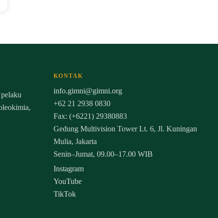
KONTAK
info.gimni@gimni.org
 pelaku
+62 21 2938 0830
 oleokimia,
Fax: (+6221) 29380883
Gedung Multivision Tower Lt. 6, Jl. Kuningan
Mulia, Jakarta
Senin–Jumat, 09.00–17.00 WIB
Instagram
YouTube
TikTok