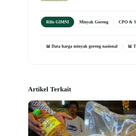
Rilis GIMNI
Minyak Goreng
CPO & S
📊 Data harga minyak goreng nasional
📊 T
Artikel Terkait