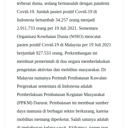
terbesar dunia, sedang bermasalah dengan pandemi
Covid-19. Jumlah pasien positif Covid-19 di
Indonesia bertambah 34.257 orang menjadi
2.911.733 orang per 19 Juli 2021. Sementara
Organisasi Kesehatan Dunia (WHO) mencatat
pasien positif Covid-19 di Malaysia per 19 Juli 2021
berjumlah 927.533 orang. Perkembangan ini
membuat pemerintah di dua negara memberlakukan
pengetatan aktivitas dan mobilitas masyarakat. Di
Malaysia namanya Perintah Pembatasan Kawalan
Pergerakan sementara di Indonesia adalah
Pemberlakuan Pembatasan Kegiatan Masyarakat
(PPKM) Darurat. Pembatasan ini membuat sumber
daya manusia di berbagai sektor berkurang, karena
mobilitas memang diperketat. Salah satunya adalah
di perkebunan kelapa sawit. Akibatnya, panen pun