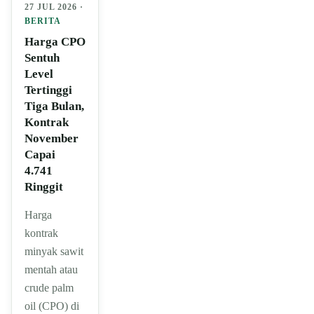
27 JUL 2026 ·
BERITA
Harga CPO
Sentuh
Level
Tertinggi
Tiga Bulan,
Kontrak
November
Capai
4.741
Ringgit
Harga
kontrak
minyak sawit
mentah atau
crude palm
oil (CPO) di