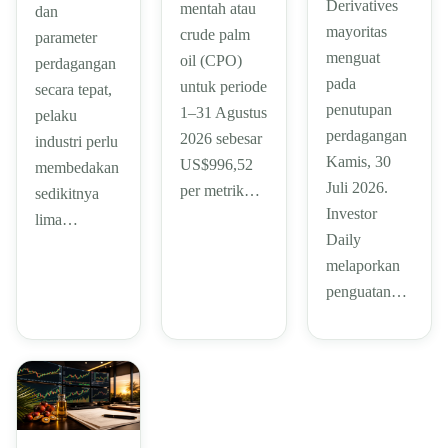
Derivatives
mentah atau
dan
mayoritas
crude palm
parameter
menguat
oil (CPO)
perdagangan
pada
untuk periode
secara tepat,
penutupan
1–31 Agustus
pelaku
perdagangan
2026 sebesar
industri perlu
Kamis, 30
US$996,52
membedakan
Juli 2026.
per metrik…
sedikitnya
Investor
lima…
Daily
melaporkan
penguatan…