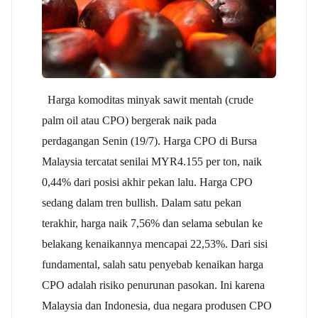
Harga komoditas minyak sawit mentah (crude
palm oil
atau CPO) bergerak naik pada
perdagangan Senin (19/7). Harga CPO di Bursa
Malaysia tercatat senilai MYR4.155 per ton, naik
0,44% dari posisi akhir pekan lalu. Harga CPO
sedang dalam tren bullish. Dalam satu pekan
terakhir, harga naik 7,56% dan selama sebulan ke
belakang kenaikannya mencapai 22,53%. Dari sisi
fundamental, salah satu penyebab kenaikan harga
CPO adalah risiko penurunan pasokan. Ini karena
Malaysia dan Indonesia, dua negara produsen CPO