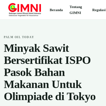
Tentang
Beranda
Regulasi
GIMNI
PALM OIL TODAY
Minyak Sawit
Bersertifikat ISPO
Pasok Bahan
Makanan Untuk
Olimpiade di Tokyo