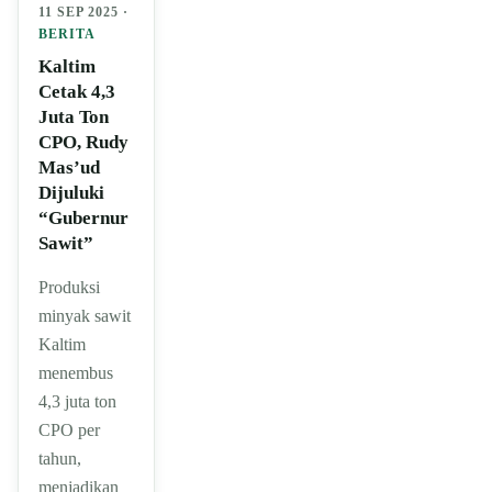
11 SEP 2025 ·
BERITA
Kaltim
Cetak 4,3
Juta Ton
CPO, Rudy
Mas’ud
Dijuluki
“Gubernur
Sawit”
Produksi
minyak sawit
Kaltim
menembus
4,3 juta ton
CPO per
tahun,
menjadikan