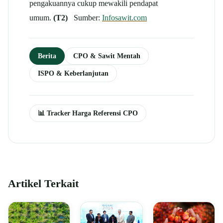
pengakuannya cukup mewakili pendapat
umum.
(T2)
Sumber:
Infosawit.com
Berita
CPO & Sawit Mentah
ISPO & Keberlanjutan
📊 Tracker Harga Referensi CPO
Artikel Terkait