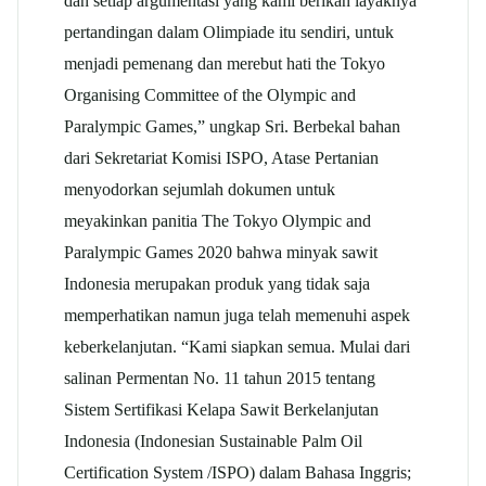
dan setiap argumentasi yang kami berikan layaknya
pertandingan dalam Olimpiade itu sendiri, untuk
menjadi pemenang dan merebut hati the Tokyo
Organising Committee of the Olympic and
Paralympic Games,” ungkap Sri. Berbekal bahan
dari Sekretariat Komisi ISPO, Atase Pertanian
menyodorkan sejumlah dokumen untuk
meyakinkan panitia The Tokyo Olympic and
Paralympic Games 2020 bahwa minyak sawit
Indonesia merupakan produk yang tidak saja
memperhatikan namun juga telah memenuhi aspek
keberkelanjutan. “Kami siapkan semua. Mulai dari
salinan Permentan No. 11 tahun 2015 tentang
Sistem Sertifikasi Kelapa Sawit Berkelanjutan
Indonesia (Indonesian Sustainable Palm Oil
Certification System /ISPO) dalam Bahasa Inggris;