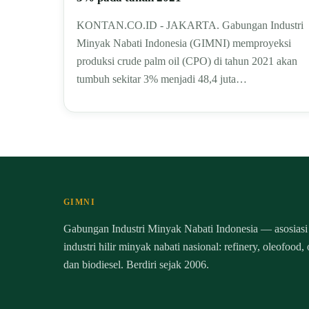
KONTAN.CO.ID - JAKARTA. Gabungan Industri
Minyak Nabati Indonesia (GIMNI) memproyeksi
produksi crude palm oil (CPO) di tahun 2021 akan
tumbuh sekitar 3% menjadi 48,4 juta…
GIMNI
Gabungan Industri Minyak Nabati Indonesia — asosiasi
industri hilir minyak nabati nasional: refinery, oleofood,
dan biodiesel. Berdiri sejak 2006.