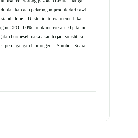
ni bisa mendorong pasokan biofuel. Jangan
dunia akan ada pelarangan produk dari sawit.
 stand alone. "Di sini tentunya memerlukan
angan CPO 100% untuk menyerap 10 juta ton
dan biodiesel maka akan terjadi substitusi
raca perdagangan luar negeri. Sumber: Suara