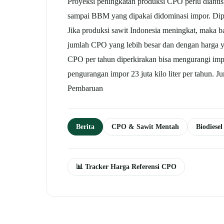
Proyeksi peningkatan produksi CPO perlu dianti
sampai BBM yang dipakai didominasi impor. Diper
Jika produksi
sawit
Indonesia meningkat, maka ba
jumlah CPO yang lebih besar dan dengan harga 
CPO per tahun diperkirakan bisa mengurangi impor
pengurangan impor 23 juta kilo liter per tahun.
Pembaruan
Berita
CPO & Sawit Mentah
Biodiesel
📊 Tracker Harga Referensi CPO