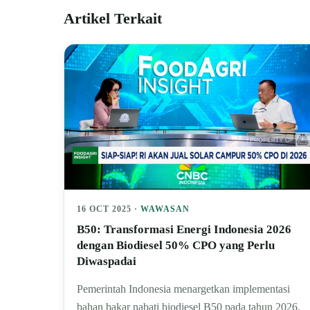
Artikel Terkait
16 OCT 2025 ·
WAWASAN
B50: Transformasi Energi Indonesia 2026
dengan Biodiesel 50% CPO yang Perlu
Diwaspadai
Pemerintah Indonesia menargetkan implementasi
bahan bakar nabati biodiesel B50 pada tahun 2026,