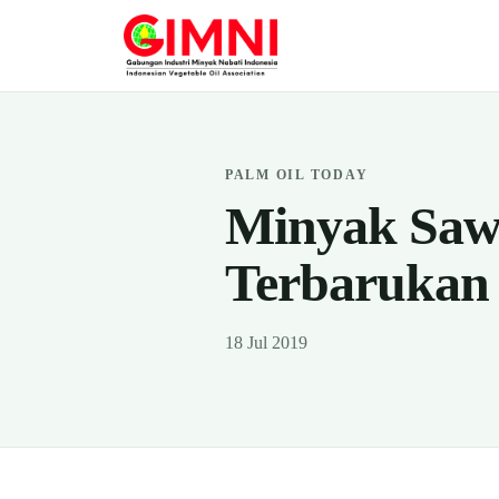
PALM OIL TODAY
Minyak Sawit
Terbarukan
18 Jul 2019