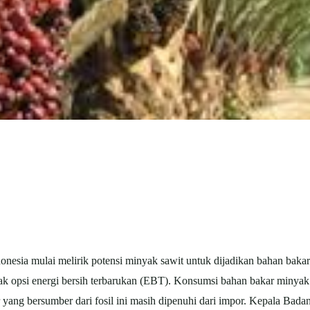
onesia mulai melirik potensi minyak
sawit
untuk dijadikan bahan baka
yak opsi energi bersih terbarukan (EBT). Konsumsi bahan bakar minya
ang bersumber dari fosil ini masih dipenuhi dari impor. Kepala Bad