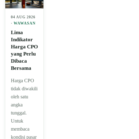
04 AUG 2026
·
WAWASAN
Lima
Indikator
Harga CPO
yang Perlu
Dibaca
Bersama
Harga CPO
tidak diwakili
oleh satu
angka
tunggal.
Untuk
membaca
kondisi pasar