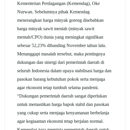
Kementerian Perdagangan (Kemendag), Oke
Nurwan. Sebelumnya pihak Kemendag
menerangkan harga minyak goreng disebabkan
harga minyak sawit mentah (minyak sawit
mentah/CPO) dunia yang meningkat signifikan
sebesar 52,23% dibanding November tahun lalu.
Menanggapi masalah tersebut, maka pentingnya
dukungan dan sinergi dari pemerintah daerah di
seluruh Indonesia dalam upaya stabilisasi harga dan
pasokan barang kebutuhan pokok serta menjaga
agar ekonomi tetap tumbuh selama pandemi.
“Dukungan pemerintah daerah sangat diperlukan
untuk memastikan harga bapok stabil dan pasokan
yang cukup serta menjaga kenyamanan berbelanja
agar kegiaantan ekonomi tetap berjalan normal.
Kemendag juga meminta pemerintah daerah untuk