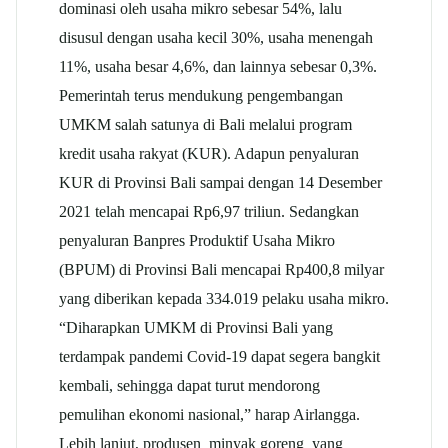
dominasi oleh usaha mikro sebesar 54%, lalu
disusul dengan usaha kecil 30%, usaha menengah
11%, usaha besar 4,6%, dan lainnya sebesar 0,3%.
Pemerintah terus mendukung pengembangan
UMKM salah satunya di Bali melalui program
kredit usaha rakyat (KUR). Adapun penyaluran
KUR di Provinsi Bali sampai dengan 14 Desember
2021 telah mencapai Rp6,97 triliun. Sedangkan
penyaluran Banpres Produktif Usaha Mikro
(BPUM) di Provinsi Bali mencapai Rp400,8 milyar
yang diberikan kepada 334.019 pelaku usaha mikro.
“Diharapkan UMKM di Provinsi Bali yang
terdampak pandemi Covid-19 dapat segera bangkit
kembali, sehingga dapat turut mendorong
pemulihan ekonomi nasional,” harap Airlangga.
Lebih lanjut, produsen minyak goreng yang