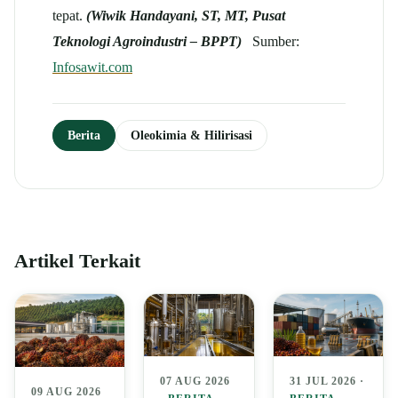
tepat.
(
Wiwik Handayani, ST, MT
,
Pusat
Teknologi Agroindustri – BPPT
)
Sumber:
Infosawit.com
Berita
Oleokimia & Hilirisasi
Artikel Terkait
07 AUG 2026
31 JUL 2026 ·
09 AUG 2026