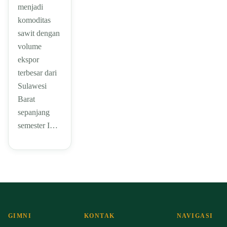
menjadi
komoditas
sawit dengan
volume
ekspor
terbesar dari
Sulawesi
Barat
sepanjang
semester I…
GIMNI
KONTAK
NAVIGASI