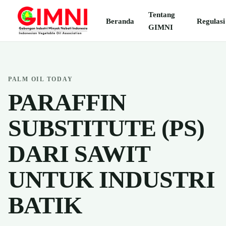
Tentang
Beranda
Regulasi
GIMNI
PALM OIL TODAY
PARAFFIN
SUBSTITUTE (PS)
DARI SAWIT
UNTUK INDUSTRI
BATIK