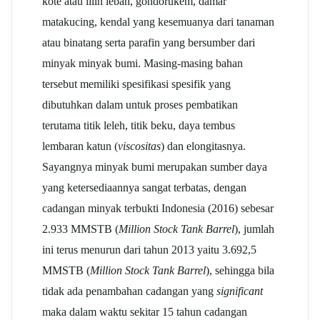
kote atau lilin lebah, gondorukem, damar
matakucing, kendal yang kesemuanya dari tanaman
atau binatang serta parafin yang bersumber dari
minyak minyak bumi. Masing-masing bahan
tersebut memiliki spesifikasi spesifik yang
dibutuhkan dalam untuk proses pembatikan
terutama titik leleh, titik beku, daya tembus
lembaran katun (
viscositas
) dan elongitasnya.
Sayangnya minyak bumi merupakan sumber daya
yang ketersediaannya sangat terbatas, dengan
cadangan minyak terbukti Indonesia (2016) sebesar
2.933 MMSTB (
Million Stock Tank Barrel
), jumlah
ini terus menurun dari tahun 2013 yaitu 3.692,5
MMSTB (
Million Stock Tank Barrel
), sehingga bila
tidak ada penambahan cadangan yang
significant
maka dalam waktu sekitar 15 tahun cadangan