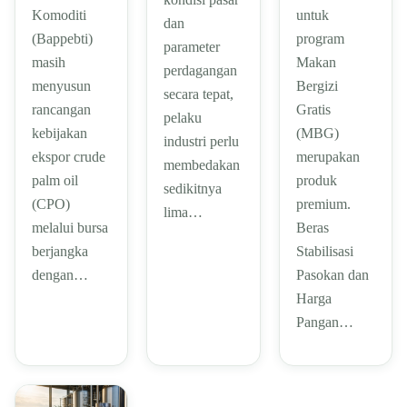
untuk
Komoditi
dan
program
(Bappebti)
parameter
Makan
masih
perdagangan
Bergizi
menyusun
secara tepat,
Gratis
rancangan
pelaku
(MBG)
kebijakan
industri perlu
merupakan
ekspor crude
membedakan
produk
palm oil
sedikitnya
premium.
(CPO)
lima…
Beras
melalui bursa
Stabilisasi
berjangka
Pasokan dan
dengan…
Harga
Pangan…