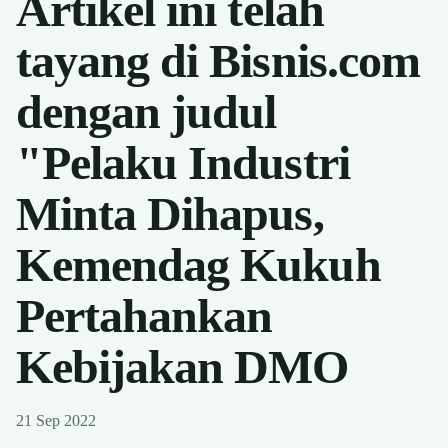
Artikel ini telah
tayang di Bisnis.com
dengan judul
"Pelaku Industri
Minta Dihapus,
Kemendag Kukuh
Pertahankan
Kebijakan DMO
21 Sep 2022