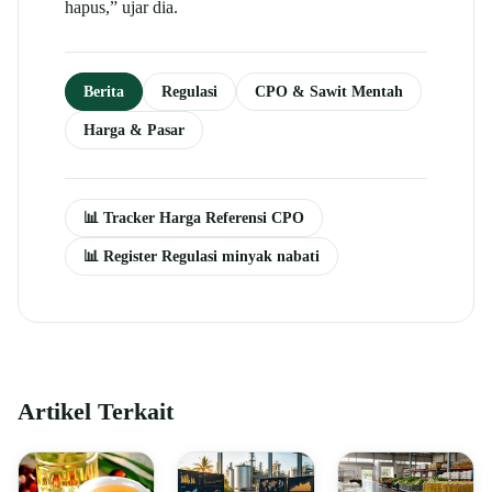
hapus,” ujar dia.
Berita
Regulasi
CPO & Sawit Mentah
Harga & Pasar
📊 Tracker Harga Referensi CPO
📊 Register Regulasi minyak nabati
Artikel Terkait